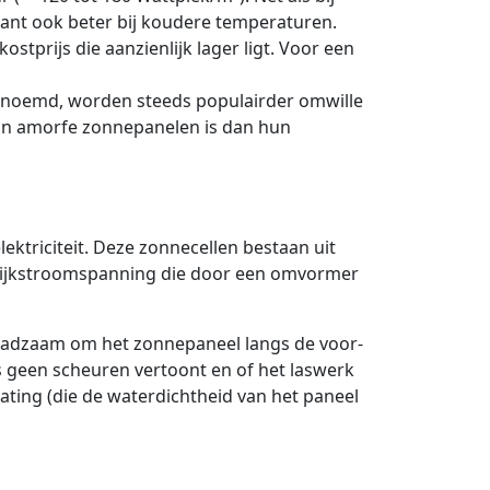
iant ook beter bij koudere temperaturen.
ostprijs die aanzienlijk lager ligt. Voor een
enoemd, worden steeds populairder omwille
van amorfe zonnepanelen is dan hun
lektriciteit. Deze zonnecellen bestaan uit
gelijkstroomspanning die door een omvormer
 raadzaam om het zonnepaneel langs de voor-
as geen scheuren vertoont en of het laswerk
oating (die de waterdichtheid van het paneel