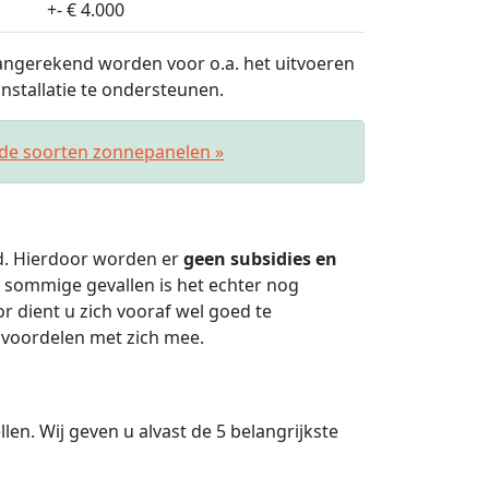
+- € 4.000
ngerekend worden voor o.a. het uitvoeren
stallatie te ondersteunen.
nde soorten zonnepanelen »
ld. Hierdoor worden er
geen subsidies en
 sommige gevallen is het echter nog
 dient u zich vooraf wel goed te
 voordelen met zich mee.
len. Wij geven u alvast de 5 belangrijkste