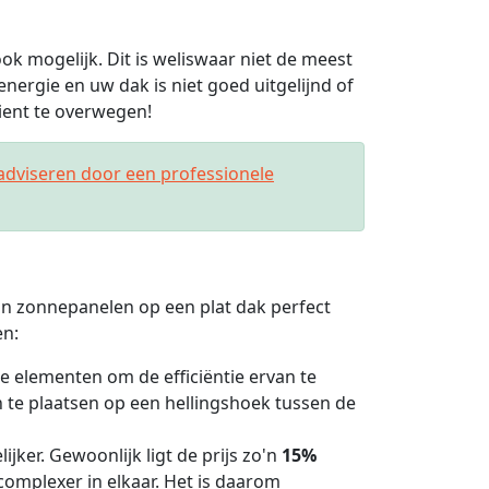
ook mogelijk. Dit is weliswaar niet de meest
energie en uw dak is niet goed uitgelijnd of
dient te overwegen!
adviseren door een professionele
van zonnepanelen op een plat dak perfect
en:
e elementen om de efficiëntie ervan te
e plaatsen op een hellingshoek tussen de
ijker. Gewoonlijk ligt de prijs zo'n
15%
s complexer in elkaar. Het is daarom