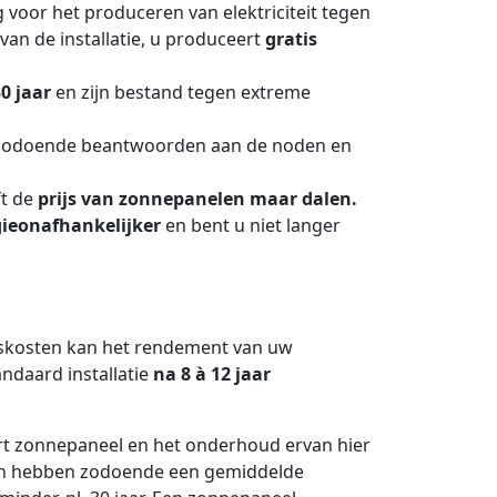
 voor het produceren van elektriciteit tegen
van de installatie, u produceert
gratis
30 jaar
en zijn bestand tegen extreme
zodoende beantwoorden aan de noden en
ft de
prijs van zonnepanelen maar dalen.
ieonafhankelijker
en bent u niet langer
dskosten kan het rendement van uw
andaard installatie
na 8 à 12 jaar
rt zonnepaneel en het onderhoud ervan hier
elen hebben zodoende een gemiddelde