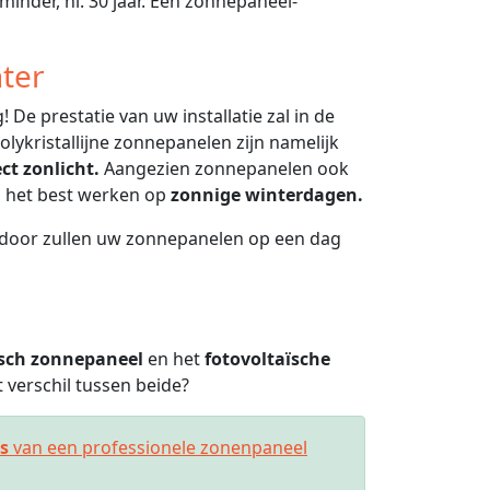
minder, nl. 30 jaar. Een zonnepaneel-
ter
 De prestatie van uw installatie zal in de
lykristallijne zonnepanelen zijn namelijk
ect zonlicht.
Aangezien zonnepanelen ook
en het best werken op
zonnige winterdagen.
ierdoor zullen uw zonnepanelen op een dag
sch zonnepaneel
en het
fotovoltaïsche
verschil tussen beide?
es
van een professionele zonenpaneel