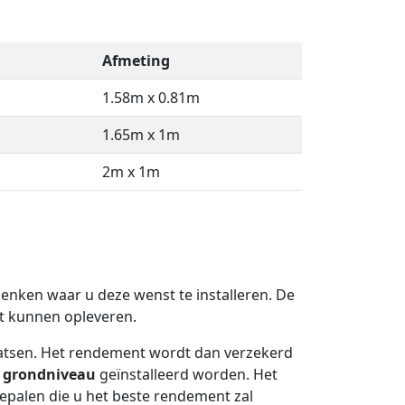
Afmeting
1.58m x 0.81m
1.65m x 1m
2m x 1m
 denken waar u deze wenst te installeren. De
 kunnen opleveren.
atsen. Het rendement wordt dan verzekerd
p
grondniveau
geïnstalleerd worden. Het
 bepalen die u het beste rendement zal