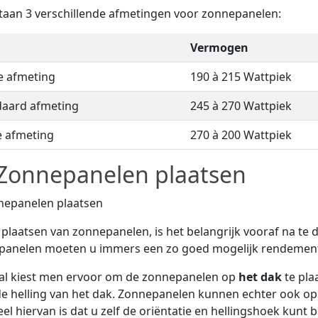
taan 3 verschillende afmetingen voor zonnepanelen:
Vermogen
e afmeting
190 à 215 Wattpiek
daard afmeting
245 à 270 Wattpiek
e afmeting
270 à 200 Wattpiek
Zonnepanelen plaatsen
t plaatsen van zonnepanelen, is het belangrijk vooraf na te
panelen moeten u immers een zo goed mogelijk rendement
al kiest men ervoor om de zonnepanelen op
het dak
te pla
e helling van het dak. Zonnepanelen kunnen echter ook o
el hiervan is dat u zelf de oriëntatie en hellingshoek kunt