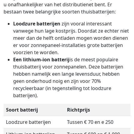
u onafhankelijker van het distributienet bent. Er
bestaan twee belangrijke soorten thuisbatterijen:
Loodzure batterijen
zijn vooral interessant
vanwege hun lage kostprijs. Doordat ze echter niet
meer dan de helft ontladen mogen worden dienen
er voor zonnepaneel-installaties grote batterijen
voorzien te worden.
Een lithium-ion batterij
is de meest populaire
thuisbatterij voor zonnepanelen. Deze batterijen
hebben namelijk een lange levensduur, hebben
geen onderhoud noig en zijn voor 70%
recycleerbaar (in tegenstelling tot loodzure
batterijen).
Soort batterij
Richtprijs
Loodzure batterijen
Tussen € 70 en e 250