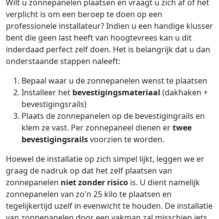
Wilt u zonnepanelen plaatsen en vraagt u zich af of het
verplicht is om een beroep te doen op een
professionele installateur? Indien u een handige klusser
bent die geen last heeft van hoogtevrees kan u dit
inderdaad perfect zelf doen. Het is belangrijk dat u dan
onderstaande stappen naleeft:
Bepaal waar u de zonnepanelen wenst te plaatsen
Installeer het
bevestigingsmateriaal
(dakhaken +
bevestigingsrails)
Plaats de zonnepanelen op de bevestigingrails en
klem ze vast. Per zonnepaneel dienen er
twee
bevestigingsrails
voorzien te worden.
Hoewel de installatie op zich simpel lijkt, leggen we er
graag de nadruk op dat het zelf plaatsen van
zonnepanelen
niet zonder risico
is. U dient namelijk
zonnepanelen van zo'n 25 kilo te plaatsen en
tegelijkertijd uzelf in evenwicht te houden. De installatie
van zonnepanelen door een vakman zal misschien iets