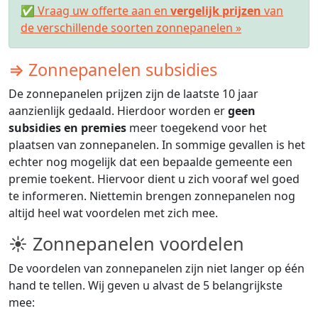
✅ Vraag uw offerte aan en
vergelijk prijzen
van
de verschillende soorten zonnepanelen »
⇒ Zonnepanelen subsidies
De zonnepanelen prijzen zijn de laatste 10 jaar
aanzienlijk gedaald. Hierdoor worden er
geen
subsidies en premies
meer toegekend voor het
plaatsen van zonnepanelen. In sommige gevallen is het
echter nog mogelijk dat een bepaalde gemeente een
premie toekent. Hiervoor dient u zich vooraf wel goed
te informeren. Niettemin brengen zonnepanelen nog
altijd heel wat voordelen met zich mee.
☀ Zonnepanelen voordelen
De voordelen van zonnepanelen zijn niet langer op één
hand te tellen. Wij geven u alvast de 5 belangrijkste
mee: