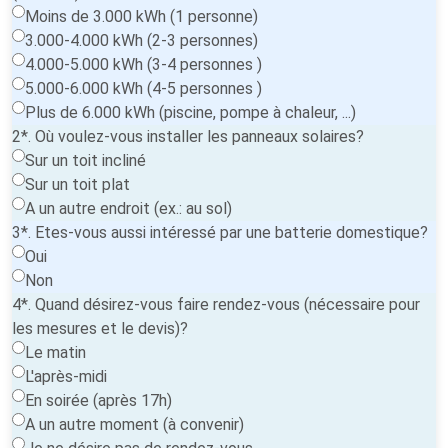
Moins de 3.000 kWh (1 personne)
3.000-4.000 kWh (2-3 personnes)
4.000-5.000 kWh (3-4 personnes )
5.000-6.000 kWh (4-5 personnes )
Plus de 6.000 kWh (piscine, pompe à chaleur, ...)
2*. Où voulez-vous installer les panneaux solaires?
Sur un toit incliné
Sur un toit plat
A un autre endroit (ex.: au sol)
3*. Etes-vous aussi intéressé par une batterie domestique?
Oui
Non
4*. Quand désirez-vous faire rendez-vous (nécessaire pour
les mesures et le devis)?
Le matin
L'après-midi
En soirée (après 17h)
A un autre moment (à convenir)