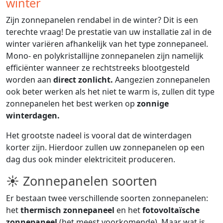
winter
Zijn zonnepanelen rendabel in de winter? Dit is een
terechte vraag! De prestatie van uw installatie zal in de
winter variëren afhankelijk van het type zonnepaneel.
Mono- en polykristallijne zonnepanelen zijn namelijk
efficiënter wanneer ze rechtstreeks blootgesteld
worden aan
direct zonlicht.
Aangezien zonnepanelen
ook beter werken als het niet te warm is, zullen dit type
zonnepanelen het best werken op
zonnige
winterdagen.
Het grootste nadeel is vooral dat de winterdagen
korter zijn. Hierdoor zullen uw zonnepanelen op een
dag dus ook minder elektriciteit produceren.
☀ Zonnepanelen soorten
Er bestaan twee verschillende soorten zonnepanelen:
het
thermisch zonnepaneel
en het
fotovoltaïsche
zonnepaneel
(het meest voorkomende). Maar wat is