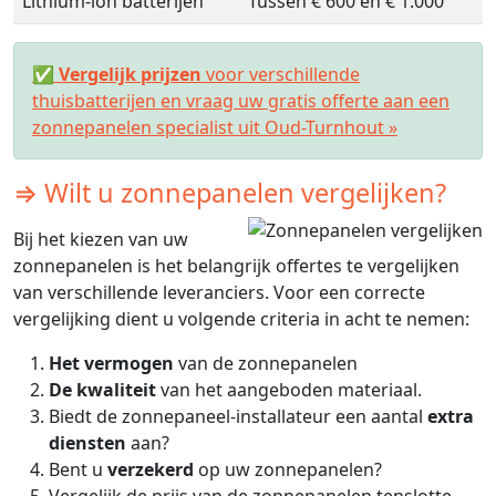
Lithium-ion batterijen
Tussen € 600 en € 1.000
✅
Vergelijk prijzen
voor verschillende
thuisbatterijen en vraag uw gratis offerte aan een
zonnepanelen specialist uit Oud-Turnhout »
⇒ Wilt u zonnepanelen vergelijken?
Bij het kiezen van uw
zonnepanelen is het belangrijk offertes te vergelijken
van verschillende leveranciers. Voor een correcte
vergelijking dient u volgende criteria in acht te nemen:
Het vermogen
van de zonnepanelen
De kwaliteit
van het aangeboden materiaal.
Biedt de zonnepaneel-installateur een aantal
extra
diensten
aan?
Bent u
verzekerd
op uw zonnepanelen?
Vergelijk de prijs van de zonnepanelen tenslotte