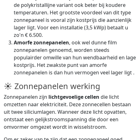
de polykristallijne variant ook beter bij koudere
temperaturen. Het grootste voordeel van dit type
zonnepaneel is vooral zijn kostprijs die aanzienlijk
lager ligt. Voor een installatie (3,5 kWp) betaalt u
zo'n € 6.500.
Amorfe zonnepanelen
, ook wel dunne film
zonnepanelen genoemd, worden steeds
populairder omwille van hun wendbaarheid en lage
kostprijs. Het zwakste punt van amorfe
zonnepanelen is dan hun vermogen veel lager ligt .
☀ Zonnepanelen werking
Zonnepanelen zijn
lichtgevoelige cellen
die licht
omzetten naar elektriciteit. Deze zonnecellen bestaan
uit twee siliciumlagen. Wanneer deze licht opvatten,
ontstaat een gelijkstroomspanning die door een
omvormer omgezet wordt in wisselstroom.
Om er zeker van te zijn dat een zonnepaneel goed