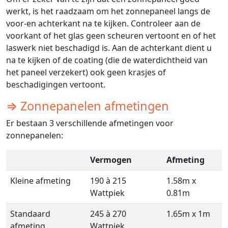
werkt, is het raadzaam om het zonnepaneel langs de
voor-en achterkant na te kijken. Controleer aan de
voorkant of het glas geen scheuren vertoont en of het
laswerk niet beschadigd is. Aan de achterkant dient u
na te kijken of de coating (die de waterdichtheid van
het paneel verzekert) ook geen krasjes of
beschadigingen vertoont.
⇒ Zonnepanelen afmetingen
Er bestaan 3 verschillende afmetingen voor
zonnepanelen:
Vermogen
Afmeting
Kleine afmeting
190 à 215
1.58m x
Wattpiek
0.81m
Standaard
245 à 270
1.65m x 1m
afmeting
Wattpiek