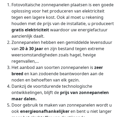
Fotovoltaïsche zonnepanelen plaatsen is een goede
oplossing voor het produceren van elektriciteit
tegen een lagere kost. Ook al moet u rekening
houden met de prijs van de installatie, u produceert
gratis elektriciteit
waardoor uw energiefactuur
aanzienlijk daalt.
Zonnepanelen hebben een gemiddelde levensduur
van
20 à 30 jaar
en zijn bestand tegen extreme
weersomstandigheden zoals hagel, hevige
regenvallen,...
Het aanbod aan soorten zonnepanelen is
zeer
breed
en kan zodoende beantwoorden aan de
noden en behoeften van elk gezin.
Dankzij de voortdurende technologische
ontwikkelingen, blijft de
prijs van zonnepanelen
maar dalen.
Door gebruik te maken van zonnepanelen wordt u
ook
energieonafhankelijker
en bent u niet langer