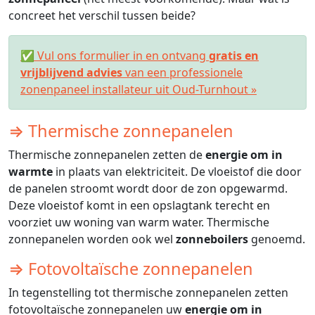
concreet het verschil tussen beide?
✅ Vul ons formulier in en ontvang
gratis en
vrijblijvend advies
van een professionele
zonenpaneel installateur uit Oud-Turnhout »
⇒ Thermische zonnepanelen
Thermische zonnepanelen zetten de
energie om in
warmte
in plaats van elektriciteit. De vloeistof die door
de panelen stroomt wordt door de zon opgewarmd.
Deze vloeistof komt in een opslagtank terecht en
voorziet uw woning van warm water. Thermische
zonnepanelen worden ook wel
zonneboilers
genoemd.
⇒ Fotovoltaïsche zonnepanelen
In tegenstelling tot thermische zonnepanelen zetten
fotovoltaïsche zonnepanelen uw
energie om in