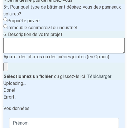
Je ne désire pas de rendez-vous
5*. Pour quel type de bâtiment désirez-vous des panneaux
solaires?
Propriété privée
Immeuble commercial ou industriel
6. Description de votre projet
Ajouter des photos ou des pièces jointes (en Option)
Sélectionnez un fichier
ou glissez-le ici
Télécharger
Uploading…
Done!
Error!
.
Vos données