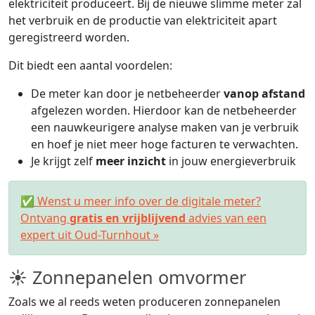
elektriciteit produceert. Bij de nieuwe slimme meter zal
het verbruik en de productie van elektriciteit apart
geregistreerd worden.
Dit biedt een aantal voordelen:
De meter kan door je netbeheerder
vanop afstand
afgelezen worden. Hierdoor kan de netbeheerder
een nauwkeurigere analyse maken van je verbruik
en hoef je niet meer hoge facturen te verwachten.
Je krijgt zelf
meer inzicht
in jouw energieverbruik
✅ Wenst u meer info over de digitale meter?
Ontvang
gratis en vrijblijvend
advies van een
expert uit Oud-Turnhout »
☀ Zonnepanelen omvormer
Zoals we al reeds weten produceren zonnepanelen