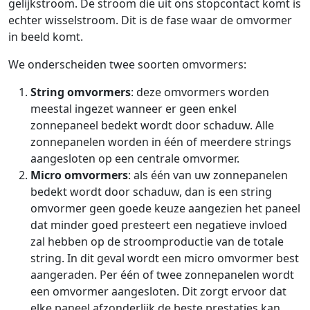
gelijkstroom. De stroom die uit ons stopcontact komt is
echter wisselstroom. Dit is de fase waar de omvormer
in beeld komt.
We onderscheiden twee soorten omvormers:
String omvormers
: deze omvormers worden
meestal ingezet wanneer er geen enkel
zonnepaneel bedekt wordt door schaduw. Alle
zonnepanelen worden in één of meerdere strings
aangesloten op een centrale omvormer.
Micro omvormers
: als één van uw zonnepanelen
bedekt wordt door schaduw, dan is een string
omvormer geen goede keuze aangezien het paneel
dat minder goed presteert een negatieve invloed
zal hebben op de stroomproductie van de totale
string. In dit geval wordt een micro omvormer best
aangeraden. Per één of twee zonnepanelen wordt
een omvormer aangesloten. Dit zorgt ervoor dat
elke paneel afzonderlijk de beste prestaties kan