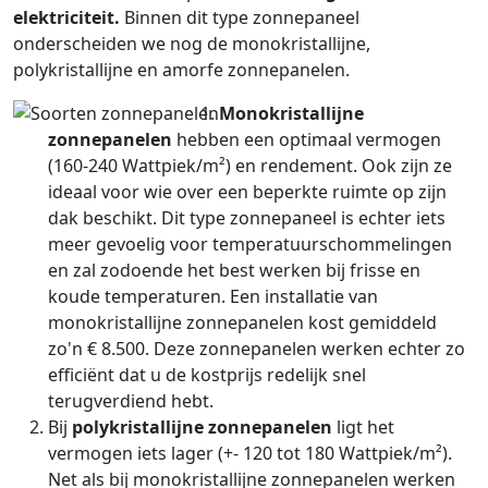
elektriciteit.
Binnen dit type zonnepaneel
onderscheiden we nog de monokristallijne,
polykristallijne en amorfe zonnepanelen.
Monokristallijne
zonnepanelen
hebben een optimaal vermogen
(160-240 Wattpiek/m²) en rendement. Ook zijn ze
ideaal voor wie over een beperkte ruimte op zijn
dak beschikt. Dit type zonnepaneel is echter iets
meer gevoelig voor temperatuurschommelingen
en zal zodoende het best werken bij frisse en
koude temperaturen. Een installatie van
monokristallijne zonnepanelen kost gemiddeld
zo'n € 8.500. Deze zonnepanelen werken echter zo
efficiënt dat u de kostprijs redelijk snel
terugverdiend hebt.
Bij
polykristallijne zonnepanelen
ligt het
vermogen iets lager (+- 120 tot 180 Wattpiek/m²).
Net als bij monokristallijne zonnepanelen werken