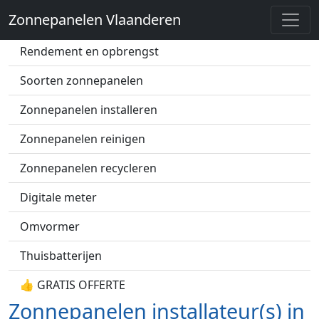
Zonnepanelen Vlaanderen
Zonnepanelen prijs
Rendement en opbrengst
Soorten zonnepanelen
Zonnepanelen installeren
Zonnepanelen reinigen
Zonnepanelen recycleren
Digitale meter
Omvormer
Thuisbatterijen
👍 GRATIS OFFERTE
Zonnepanelen installateur(s) in