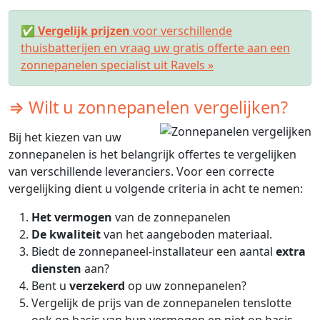
✅
Vergelijk prijzen
voor verschillende
thuisbatterijen en vraag uw gratis offerte aan een
zonnepanelen specialist uit Ravels »
⇒ Wilt u zonnepanelen vergelijken?
Bij het kiezen van uw
zonnepanelen is het belangrijk offertes te vergelijken
van verschillende leveranciers. Voor een correcte
vergelijking dient u volgende criteria in acht te nemen:
Het vermogen
van de zonnepanelen
De kwaliteit
van het aangeboden materiaal.
Biedt de zonnepaneel-installateur een aantal
extra
diensten
aan?
Bent u
verzekerd
op uw zonnepanelen?
Vergelijk de prijs van de zonnepanelen tenslotte
ook op basis van hun vermogen en niet op basis