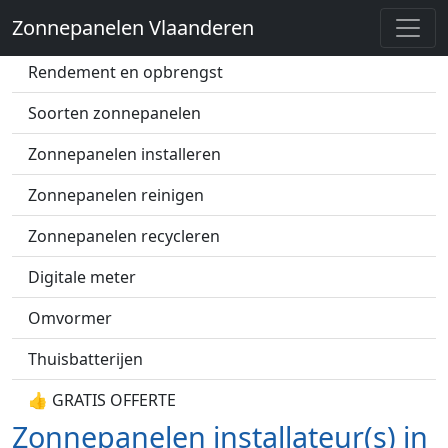
Zonnepanelen Vlaanderen
Zonnepanelen prijs
Rendement en opbrengst
Soorten zonnepanelen
Zonnepanelen installeren
Zonnepanelen reinigen
Zonnepanelen recycleren
Digitale meter
Omvormer
Thuisbatterijen
👍 GRATIS OFFERTE
Zonnepanelen installateur(s) in