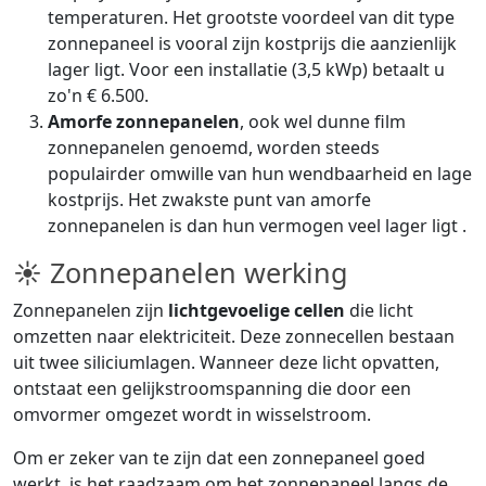
temperaturen. Het grootste voordeel van dit type
zonnepaneel is vooral zijn kostprijs die aanzienlijk
lager ligt. Voor een installatie (3,5 kWp) betaalt u
zo'n € 6.500.
Amorfe zonnepanelen
, ook wel dunne film
zonnepanelen genoemd, worden steeds
populairder omwille van hun wendbaarheid en lage
kostprijs. Het zwakste punt van amorfe
zonnepanelen is dan hun vermogen veel lager ligt .
☀ Zonnepanelen werking
Zonnepanelen zijn
lichtgevoelige cellen
die licht
omzetten naar elektriciteit. Deze zonnecellen bestaan
uit twee siliciumlagen. Wanneer deze licht opvatten,
ontstaat een gelijkstroomspanning die door een
omvormer omgezet wordt in wisselstroom.
Om er zeker van te zijn dat een zonnepaneel goed
werkt, is het raadzaam om het zonnepaneel langs de