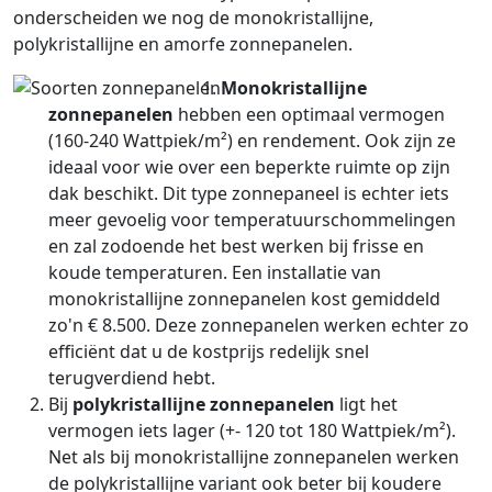
onderscheiden we nog de monokristallijne,
polykristallijne en amorfe zonnepanelen.
Monokristallijne
zonnepanelen
hebben een optimaal vermogen
(160-240 Wattpiek/m²) en rendement. Ook zijn ze
ideaal voor wie over een beperkte ruimte op zijn
dak beschikt. Dit type zonnepaneel is echter iets
meer gevoelig voor temperatuurschommelingen
en zal zodoende het best werken bij frisse en
koude temperaturen. Een installatie van
monokristallijne zonnepanelen kost gemiddeld
zo'n € 8.500. Deze zonnepanelen werken echter zo
efficiënt dat u de kostprijs redelijk snel
terugverdiend hebt.
Bij
polykristallijne zonnepanelen
ligt het
vermogen iets lager (+- 120 tot 180 Wattpiek/m²).
Net als bij monokristallijne zonnepanelen werken
de polykristallijne variant ook beter bij koudere