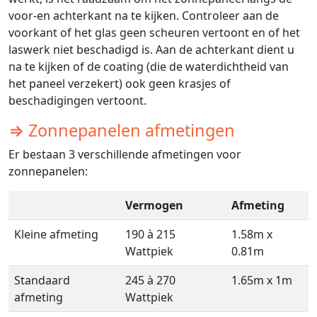
voor-en achterkant na te kijken. Controleer aan de
voorkant of het glas geen scheuren vertoont en of het
laswerk niet beschadigd is. Aan de achterkant dient u
na te kijken of de coating (die de waterdichtheid van
het paneel verzekert) ook geen krasjes of
beschadigingen vertoont.
⇒ Zonnepanelen afmetingen
Er bestaan 3 verschillende afmetingen voor
zonnepanelen:
Vermogen
Afmeting
Kleine afmeting
190 à 215
1.58m x
Wattpiek
0.81m
Standaard
245 à 270
1.65m x 1m
afmeting
Wattpiek