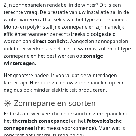
Zijn zonnepanelen rendabel in de winter? Dit is een
terechte vraag! De prestatie van uw installatie zal in de
winter variëren afhankelijk van het type zonnepaneel.
Mono- en polykristallijne zonnepanelen zijn namelijk
efficiënter wanneer ze rechtstreeks blootgesteld
worden aan
direct zonlicht.
Aangezien zonnepanelen
ook beter werken als het niet te warm is, zullen dit type
zonnepanelen het best werken op
zonnige
winterdagen.
Het grootste nadeel is vooral dat de winterdagen
korter zijn. Hierdoor zullen uw zonnepanelen op een
dag dus ook minder elektriciteit produceren.
☀ Zonnepanelen soorten
Er bestaan twee verschillende soorten zonnepanelen:
het
thermisch zonnepaneel
en het
fotovoltaïsche
zonnepaneel
(het meest voorkomende). Maar wat is
concreet het verschil tussen beide?