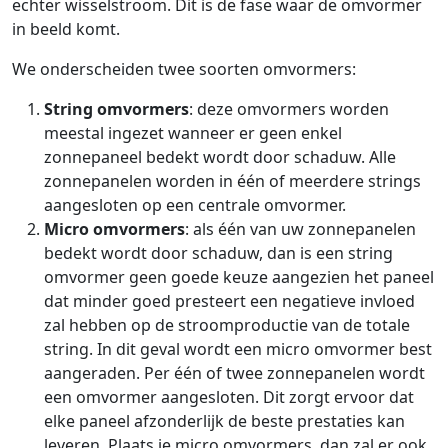
echter wisselstroom. Dit is de fase waar de omvormer
in beeld komt.
We onderscheiden twee soorten omvormers:
String omvormers
: deze omvormers worden
meestal ingezet wanneer er geen enkel
zonnepaneel bedekt wordt door schaduw. Alle
zonnepanelen worden in één of meerdere strings
aangesloten op een centrale omvormer.
Micro omvormers
: als één van uw zonnepanelen
bedekt wordt door schaduw, dan is een string
omvormer geen goede keuze aangezien het paneel
dat minder goed presteert een negatieve invloed
zal hebben op de stroomproductie van de totale
string. In dit geval wordt een micro omvormer best
aangeraden. Per één of twee zonnepanelen wordt
een omvormer aangesloten. Dit zorgt ervoor dat
elke paneel afzonderlijk de beste prestaties kan
leveren. Plaats je micro omvormers, dan zal er ook