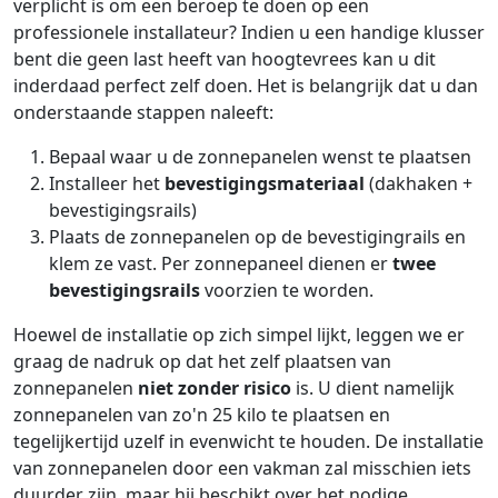
verplicht is om een beroep te doen op een
professionele installateur? Indien u een handige klusser
bent die geen last heeft van hoogtevrees kan u dit
inderdaad perfect zelf doen. Het is belangrijk dat u dan
onderstaande stappen naleeft:
Bepaal waar u de zonnepanelen wenst te plaatsen
Installeer het
bevestigingsmateriaal
(dakhaken +
bevestigingsrails)
Plaats de zonnepanelen op de bevestigingrails en
klem ze vast. Per zonnepaneel dienen er
twee
bevestigingsrails
voorzien te worden.
Hoewel de installatie op zich simpel lijkt, leggen we er
graag de nadruk op dat het zelf plaatsen van
zonnepanelen
niet zonder risico
is. U dient namelijk
zonnepanelen van zo'n 25 kilo te plaatsen en
tegelijkertijd uzelf in evenwicht te houden. De installatie
van zonnepanelen door een vakman zal misschien iets
duurder zijn, maar hij beschikt over het nodige