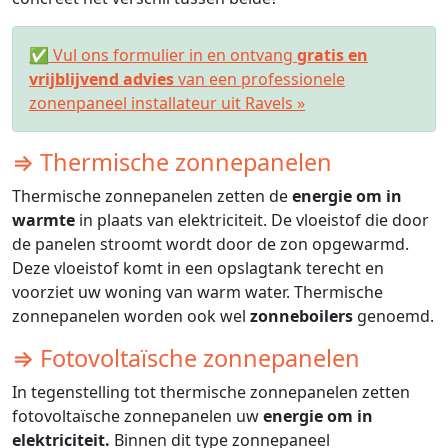
✅ Vul ons formulier in en ontvang
gratis en
vrijblijvend advies
van een professionele
zonenpaneel installateur uit Ravels »
⇒ Thermische zonnepanelen
Thermische zonnepanelen zetten de
energie om in
warmte
in plaats van elektriciteit. De vloeistof die door
de panelen stroomt wordt door de zon opgewarmd.
Deze vloeistof komt in een opslagtank terecht en
voorziet uw woning van warm water. Thermische
zonnepanelen worden ook wel
zonneboilers
genoemd.
⇒ Fotovoltaïsche zonnepanelen
In tegenstelling tot thermische zonnepanelen zetten
fotovoltaïsche zonnepanelen uw
energie om in
elektriciteit.
Binnen dit type zonnepaneel