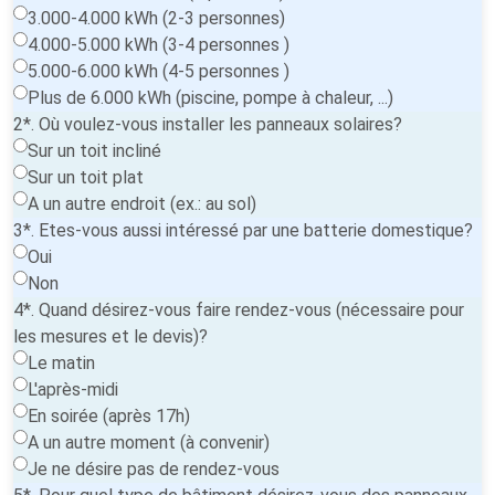
3.000-4.000 kWh (2-3 personnes)
4.000-5.000 kWh (3-4 personnes )
5.000-6.000 kWh (4-5 personnes )
Plus de 6.000 kWh (piscine, pompe à chaleur, ...)
2*. Où voulez-vous installer les panneaux solaires?
Sur un toit incliné
Sur un toit plat
A un autre endroit (ex.: au sol)
3*. Etes-vous aussi intéressé par une batterie domestique?
Oui
Non
4*. Quand désirez-vous faire rendez-vous (nécessaire pour
les mesures et le devis)?
Le matin
L'après-midi
En soirée (après 17h)
A un autre moment (à convenir)
Je ne désire pas de rendez-vous