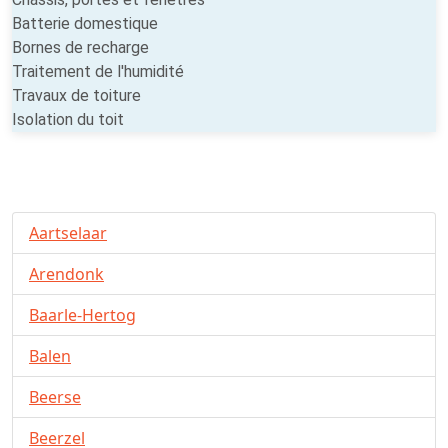
Batterie domestique
Bornes de recharge
Traitement de l'humidité
Travaux de toiture
Isolation du toit
Aartselaar
Arendonk
Baarle-Hertog
Balen
Beerse
Beerzel