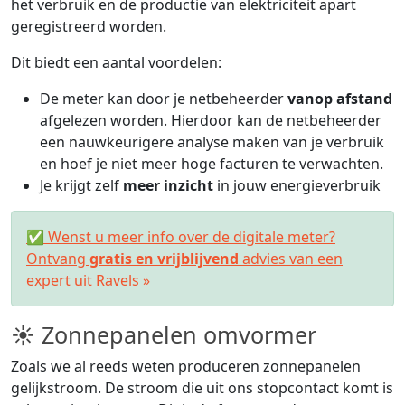
het verbruik en de productie van elektriciteit apart
geregistreerd worden.
Dit biedt een aantal voordelen:
De meter kan door je netbeheerder
vanop afstand
afgelezen worden. Hierdoor kan de netbeheerder
een nauwkeurigere analyse maken van je verbruik
en hoef je niet meer hoge facturen te verwachten.
Je krijgt zelf
meer inzicht
in jouw energieverbruik
✅ Wenst u meer info over de digitale meter?
Ontvang
gratis en vrijblijvend
advies van een
expert uit Ravels »
☀ Zonnepanelen omvormer
Zoals we al reeds weten produceren zonnepanelen
gelijkstroom. De stroom die uit ons stopcontact komt is