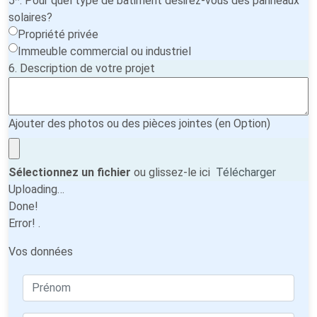
5*. Pour quel type de bâtiment désirez-vous des panneaux
solaires?
Propriété privée
Immeuble commercial ou industriel
6. Description de votre projet
Ajouter des photos ou des pièces jointes (en Option)
Sélectionnez un fichier
ou glissez-le ici
Télécharger
Uploading…
Done!
Error!
.
Vos données