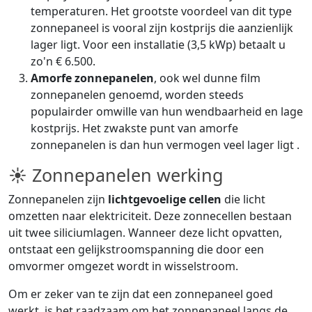
temperaturen. Het grootste voordeel van dit type
zonnepaneel is vooral zijn kostprijs die aanzienlijk
lager ligt. Voor een installatie (3,5 kWp) betaalt u
zo'n € 6.500.
Amorfe zonnepanelen
, ook wel dunne film
zonnepanelen genoemd, worden steeds
populairder omwille van hun wendbaarheid en lage
kostprijs. Het zwakste punt van amorfe
zonnepanelen is dan hun vermogen veel lager ligt .
☀ Zonnepanelen werking
Zonnepanelen zijn
lichtgevoelige cellen
die licht
omzetten naar elektriciteit. Deze zonnecellen bestaan
uit twee siliciumlagen. Wanneer deze licht opvatten,
ontstaat een gelijkstroomspanning die door een
omvormer omgezet wordt in wisselstroom.
Om er zeker van te zijn dat een zonnepaneel goed
werkt, is het raadzaam om het zonnepaneel langs de