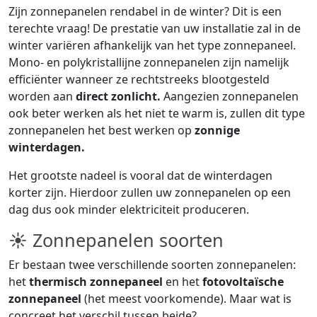
Zijn zonnepanelen rendabel in de winter? Dit is een
terechte vraag! De prestatie van uw installatie zal in de
winter variëren afhankelijk van het type zonnepaneel.
Mono- en polykristallijne zonnepanelen zijn namelijk
efficiënter wanneer ze rechtstreeks blootgesteld
worden aan
direct zonlicht.
Aangezien zonnepanelen
ook beter werken als het niet te warm is, zullen dit type
zonnepanelen het best werken op
zonnige
winterdagen.
Het grootste nadeel is vooral dat de winterdagen
korter zijn. Hierdoor zullen uw zonnepanelen op een
dag dus ook minder elektriciteit produceren.
☀ Zonnepanelen soorten
Er bestaan twee verschillende soorten zonnepanelen:
het
thermisch zonnepaneel
en het
fotovoltaïsche
zonnepaneel
(het meest voorkomende). Maar wat is
concreet het verschil tussen beide?