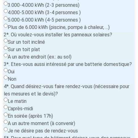
3.000-4.000 kWh (2-3 personnes)
4.000-5.000 kWh (3-4 personnes )
5.000-6.000 kWh (4-5 personnes )
Plus de 6.000 kWh (piscine, pompe à chaleur, ...)
2*. Où voulez-vous installer les panneaux solaires?
Sur un toit incliné
Sur un toit plat
A un autre endroit (ex.: au sol)
3*. Etes-vous aussi intéressé par une batterie domestique?
Oui
Non
4*. Quand désirez-vous faire rendez-vous (nécessaire pour
les mesures et le devis)?
Le matin
L'après-midi
En soirée (après 17h)
A un autre moment (à convenir)
Je ne désire pas de rendez-vous