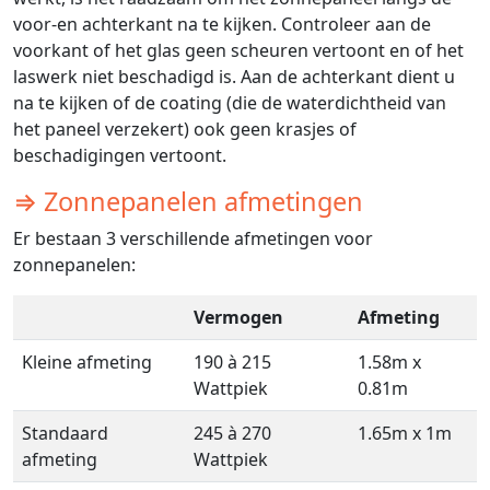
voor-en achterkant na te kijken. Controleer aan de
voorkant of het glas geen scheuren vertoont en of het
laswerk niet beschadigd is. Aan de achterkant dient u
na te kijken of de coating (die de waterdichtheid van
het paneel verzekert) ook geen krasjes of
beschadigingen vertoont.
⇒ Zonnepanelen afmetingen
Er bestaan 3 verschillende afmetingen voor
zonnepanelen:
Vermogen
Afmeting
Kleine afmeting
190 à 215
1.58m x
Wattpiek
0.81m
Standaard
245 à 270
1.65m x 1m
afmeting
Wattpiek