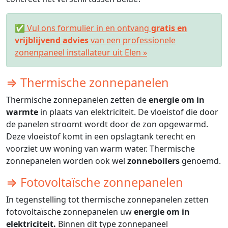
✅ Vul ons formulier in en ontvang
gratis en
vrijblijvend advies
van een professionele
zonenpaneel installateur uit Elen »
⇒ Thermische zonnepanelen
Thermische zonnepanelen zetten de
energie om in
warmte
in plaats van elektriciteit. De vloeistof die door
de panelen stroomt wordt door de zon opgewarmd.
Deze vloeistof komt in een opslagtank terecht en
voorziet uw woning van warm water. Thermische
zonnepanelen worden ook wel
zonneboilers
genoemd.
⇒ Fotovoltaïsche zonnepanelen
In tegenstelling tot thermische zonnepanelen zetten
fotovoltaïsche zonnepanelen uw
energie om in
elektriciteit.
Binnen dit type zonnepaneel