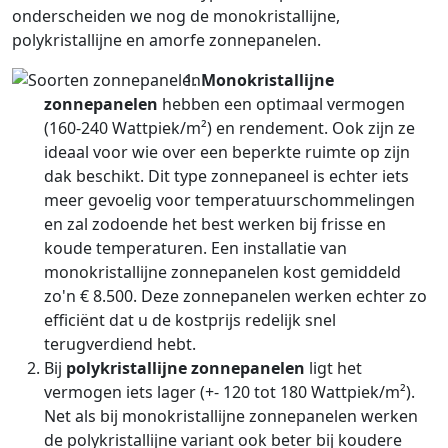
onderscheiden we nog de monokristallijne,
polykristallijne en amorfe zonnepanelen.
Monokristallijne
zonnepanelen
hebben een optimaal vermogen
(160-240 Wattpiek/m²) en rendement. Ook zijn ze
ideaal voor wie over een beperkte ruimte op zijn
dak beschikt. Dit type zonnepaneel is echter iets
meer gevoelig voor temperatuurschommelingen
en zal zodoende het best werken bij frisse en
koude temperaturen. Een installatie van
monokristallijne zonnepanelen kost gemiddeld
zo'n € 8.500. Deze zonnepanelen werken echter zo
efficiënt dat u de kostprijs redelijk snel
terugverdiend hebt.
Bij
polykristallijne zonnepanelen
ligt het
vermogen iets lager (+- 120 tot 180 Wattpiek/m²).
Net als bij monokristallijne zonnepanelen werken
de polykristallijne variant ook beter bij koudere