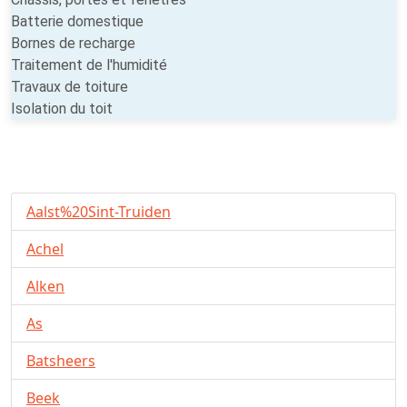
Batterie domestique
Bornes de recharge
Traitement de l'humidité
Travaux de toiture
Isolation du toit
Aalst%20Sint-Truiden
Achel
Alken
As
Batsheers
Beek