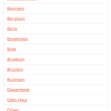
Boorsem
Borgloon
Borlo
Bovelingen
Bree
Broekom
Brustem
Buvingen
Diepenbeek
Diets-Heur
Dilsen