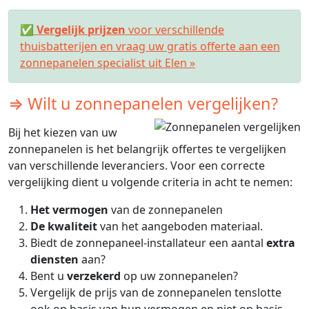
✅
Vergelijk prijzen
voor verschillende
thuisbatterijen en vraag uw gratis offerte aan een
zonnepanelen specialist uit Elen »
⇒ Wilt u zonnepanelen vergelijken?
Bij het kiezen van uw
zonnepanelen is het belangrijk offertes te vergelijken
van verschillende leveranciers. Voor een correcte
vergelijking dient u volgende criteria in acht te nemen:
Het vermogen
van de zonnepanelen
De kwaliteit
van het aangeboden materiaal.
Biedt de zonnepaneel-installateur een aantal
extra
diensten
aan?
Bent u
verzekerd
op uw zonnepanelen?
Vergelijk de prijs van de zonnepanelen tenslotte
ook op basis van hun vermogen en niet op basis