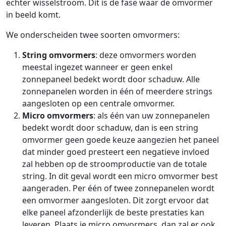
echter wisselstroom. Dit is de fase waar de omvormer
in beeld komt.
We onderscheiden twee soorten omvormers:
String omvormers
: deze omvormers worden
meestal ingezet wanneer er geen enkel
zonnepaneel bedekt wordt door schaduw. Alle
zonnepanelen worden in één of meerdere strings
aangesloten op een centrale omvormer.
Micro omvormers
: als één van uw zonnepanelen
bedekt wordt door schaduw, dan is een string
omvormer geen goede keuze aangezien het paneel
dat minder goed presteert een negatieve invloed
zal hebben op de stroomproductie van de totale
string. In dit geval wordt een micro omvormer best
aangeraden. Per één of twee zonnepanelen wordt
een omvormer aangesloten. Dit zorgt ervoor dat
elke paneel afzonderlijk de beste prestaties kan
leveren. Plaats je micro omvormers, dan zal er ook