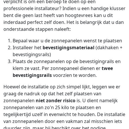
verplicht is om een beroep te doen op een
professionele installateur? Indien u een handige klusser
bent die geen last heeft van hoogtevrees kan u dit
inderdaad perfect zelf doen. Het is belangrijk dat u dan
onderstaande stappen naleeft:
Bepaal waar u de zonnepanelen wenst te plaatsen
Installeer het
bevestigingsmateriaal
(dakhaken +
bevestigingsrails)
Plaats de zonnepanelen op de bevestigingrails en
klem ze vast. Per zonnepaneel dienen er
twee
bevestigingsrails
voorzien te worden.
Hoewel de installatie op zich simpel lijkt, leggen we er
graag de nadruk op dat het zelf plaatsen van
zonnepanelen
niet zonder risico
is. U dient namelijk
zonnepanelen van zo'n 25 kilo te plaatsen en
tegelijkertijd uzelf in evenwicht te houden. De installatie
van zonnepanelen door een vakman zal misschien iets
duurder zijn, maar hij beschikt over het nodige