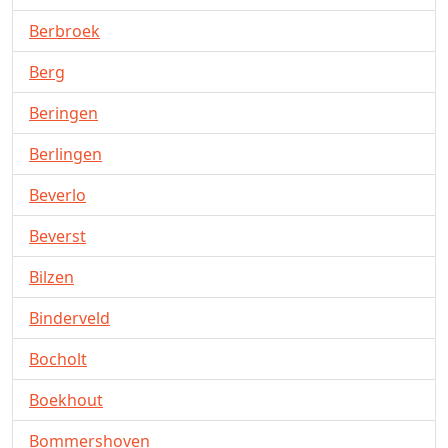
Berbroek
Berg
Beringen
Berlingen
Beverlo
Beverst
Bilzen
Binderveld
Bocholt
Boekhout
Bommershoven