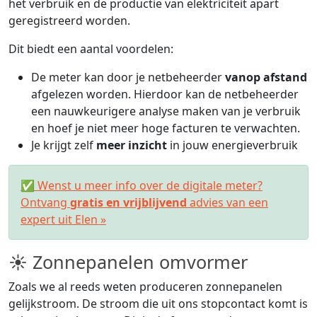
het verbruik en de productie van elektriciteit apart
geregistreerd worden.
Dit biedt een aantal voordelen:
De meter kan door je netbeheerder
vanop afstand
afgelezen worden. Hierdoor kan de netbeheerder
een nauwkeurigere analyse maken van je verbruik
en hoef je niet meer hoge facturen te verwachten.
Je krijgt zelf
meer inzicht
in jouw energieverbruik
✅ Wenst u meer info over de digitale meter?
Ontvang
gratis en vrijblijvend
advies van een
expert uit Elen »
☀ Zonnepanelen omvormer
Zoals we al reeds weten produceren zonnepanelen
gelijkstroom. De stroom die uit ons stopcontact komt is