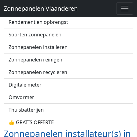
Zonnepanelen Vlaanderen
Zonnepanelen prijs
Rendement en opbrengst
Soorten zonnepanelen
Zonnepanelen installeren
Zonnepanelen reinigen
Zonnepanelen recycleren
Digitale meter
Omvormer
Thuisbatterijen
👍 GRATIS OFFERTE
Zonnepanelen installateur(s) in