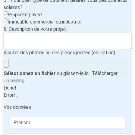
5*. Pour quel type de bâtiment désirez-vous des panneaux
solaires?
Propriété privée
Immeuble commercial ou industriel
6. Description de votre projet
Ajouter des photos ou des pièces jointes (en Option)
Sélectionnez un fichier
ou glissez-le ici
Télécharger
Uploading…
Done!
Error!
.
Vos données