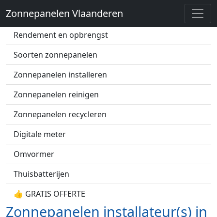
Zonnepanelen Vlaanderen
Zonnepanelen prijs
Rendement en opbrengst
Soorten zonnepanelen
Zonnepanelen installeren
Zonnepanelen reinigen
Zonnepanelen recycleren
Digitale meter
Omvormer
Thuisbatterijen
👍 GRATIS OFFERTE
Zonnepanelen installateur(s) in