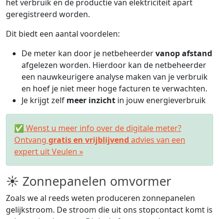
het verbruik en de productie van elektriciteit apart
geregistreerd worden.
Dit biedt een aantal voordelen:
De meter kan door je netbeheerder
vanop afstand
afgelezen worden. Hierdoor kan de netbeheerder
een nauwkeurigere analyse maken van je verbruik
en hoef je niet meer hoge facturen te verwachten.
Je krijgt zelf
meer inzicht
in jouw energieverbruik
✅ Wenst u meer info over de digitale meter?
Ontvang
gratis en vrijblijvend
advies van een
expert uit Veulen »
☀ Zonnepanelen omvormer
Zoals we al reeds weten produceren zonnepanelen
gelijkstroom. De stroom die uit ons stopcontact komt is