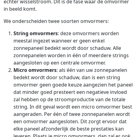
echter wisselstroom. Dit is de fase waar de omvormer
in beeld komt.
We onderscheiden twee soorten omvormers:
String omvormers
: deze omvormers worden
meestal ingezet wanneer er geen enkel
zonnepaneel bedekt wordt door schaduw. Alle
zonnepanelen worden in één of meerdere strings
aangesloten op een centrale omvormer.
Micro omvormers
: als één van uw zonnepanelen
bedekt wordt door schaduw, dan is een string
omvormer geen goede keuze aangezien het paneel
dat minder goed presteert een negatieve invloed
zal hebben op de stroomproductie van de totale
string. In dit geval wordt een micro omvormer best
aangeraden. Per één of twee zonnepanelen wordt
een omvormer aangesloten. Dit zorgt ervoor dat
elke paneel afzonderlijk de beste prestaties kan
leveren. Plaats je micro omvormers, dan zal er ook