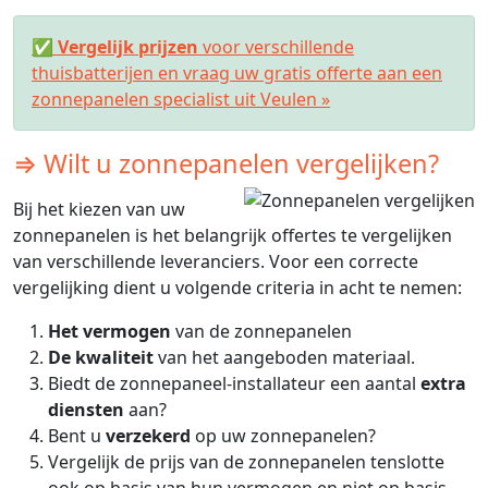
✅
Vergelijk prijzen
voor verschillende
thuisbatterijen en vraag uw gratis offerte aan een
zonnepanelen specialist uit Veulen »
⇒ Wilt u zonnepanelen vergelijken?
Bij het kiezen van uw
zonnepanelen is het belangrijk offertes te vergelijken
van verschillende leveranciers. Voor een correcte
vergelijking dient u volgende criteria in acht te nemen:
Het vermogen
van de zonnepanelen
De kwaliteit
van het aangeboden materiaal.
Biedt de zonnepaneel-installateur een aantal
extra
diensten
aan?
Bent u
verzekerd
op uw zonnepanelen?
Vergelijk de prijs van de zonnepanelen tenslotte
ook op basis van hun vermogen en niet op basis