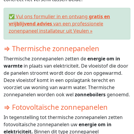
✅ Vul ons formulier in en ontvang
gratis en
vrijblijvend advies
van een professionele
zonenpaneel installateur uit Veulen »
⇒ Thermische zonnepanelen
Thermische zonnepanelen zetten de
energie om in
warmte
in plaats van elektriciteit. De vloeistof die door
de panelen stroomt wordt door de zon opgewarmd.
Deze vloeistof komt in een opslagtank terecht en
voorziet uw woning van warm water. Thermische
zonnepanelen worden ook wel
zonneboilers
genoemd.
⇒ Fotovoltaïsche zonnepanelen
In tegenstelling tot thermische zonnepanelen zetten
fotovoltaïsche zonnepanelen uw
energie om in
elektriciteit.
Binnen dit type zonnepaneel