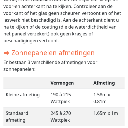
voor-en achterkant na te kijken. Controleer aan de
voorkant of het glas geen scheuren vertoont en of het
laswerk niet beschadigd is. Aan de achterkant dient u
na te kijken of de coating (die de waterdichtheid van
het paneel verzekert) ook geen krasjes of
beschadigingen vertoont.
⇒ Zonnepanelen afmetingen
Er bestaan 3 verschillende afmetingen voor
zonnepanelen:
Vermogen
Afmeting
Kleine afmeting
190 à 215
1.58m x
Wattpiek
0.81m
Standaard
245 à 270
1.65m x 1m
afmeting
Wattpiek