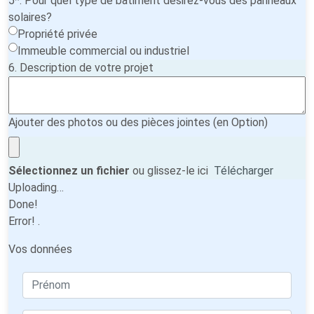
5*. Pour quel type de bâtiment désirez-vous des panneaux
solaires?
Propriété privée
Immeuble commercial ou industriel
6. Description de votre projet
Ajouter des photos ou des pièces jointes (en Option)
Sélectionnez un fichier
ou glissez-le ici
Télécharger
Uploading…
Done!
Error!
.
Vos données