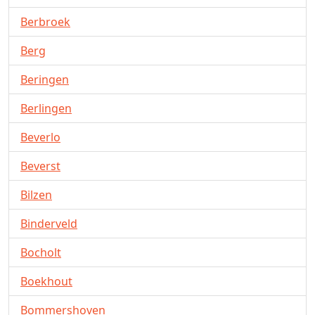
Berbroek
Berg
Beringen
Berlingen
Beverlo
Beverst
Bilzen
Binderveld
Bocholt
Boekhout
Bommershoven