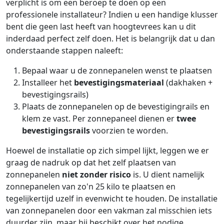
verplicht is om een beroep te doen op een
professionele installateur? Indien u een handige klusser
bent die geen last heeft van hoogtevrees kan u dit
inderdaad perfect zelf doen. Het is belangrijk dat u dan
onderstaande stappen naleeft:
Bepaal waar u de zonnepanelen wenst te plaatsen
Installeer het
bevestigingsmateriaal
(dakhaken +
bevestigingsrails)
Plaats de zonnepanelen op de bevestigingrails en
klem ze vast. Per zonnepaneel dienen er
twee
bevestigingsrails
voorzien te worden.
Hoewel de installatie op zich simpel lijkt, leggen we er
graag de nadruk op dat het zelf plaatsen van
zonnepanelen
niet zonder risico
is. U dient namelijk
zonnepanelen van zo'n 25 kilo te plaatsen en
tegelijkertijd uzelf in evenwicht te houden. De installatie
van zonnepanelen door een vakman zal misschien iets
duurder zijn, maar hij beschikt over het nodige