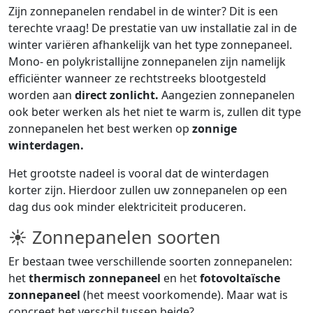
Zijn zonnepanelen rendabel in de winter? Dit is een
terechte vraag! De prestatie van uw installatie zal in de
winter variëren afhankelijk van het type zonnepaneel.
Mono- en polykristallijne zonnepanelen zijn namelijk
efficiënter wanneer ze rechtstreeks blootgesteld
worden aan
direct zonlicht.
Aangezien zonnepanelen
ook beter werken als het niet te warm is, zullen dit type
zonnepanelen het best werken op
zonnige
winterdagen.
Het grootste nadeel is vooral dat de winterdagen
korter zijn. Hierdoor zullen uw zonnepanelen op een
dag dus ook minder elektriciteit produceren.
☀ Zonnepanelen soorten
Er bestaan twee verschillende soorten zonnepanelen:
het
thermisch zonnepaneel
en het
fotovoltaïsche
zonnepaneel
(het meest voorkomende). Maar wat is
concreet het verschil tussen beide?