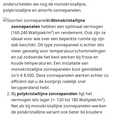
onderscheiden we nog de monokristallijne,
polykristallijne en amorfe zonnepanelen.
Monokristallijne
zonnepanelen
hebben een optimaal vermogen
(160-240 Wattpiek/m²) en rendement. Ook zijn ze
ideaal voor wie over een beperkte ruimte op zijn
dak beschikt. Dit type zonnepaneel is echter iets
meer gevoelig voor temperatuurschommelingen
en zal zodoende het best werken bij frisse en
koude temperaturen. Een installatie van
monokristallijne zonnepanelen kost gemiddeld
zo'n € 8.500. Deze zonnepanelen werken echter zo
efficiënt dat u de kostprijs redelijk snel
terugverdiend hebt.
Bij
polykristallijne zonnepanelen
ligt het
vermogen iets lager (+- 120 tot 180 Wattpiek/m²).
Net als bij monokristallijne zonnepanelen werken
de polykristallijne variant ook beter bij koudere