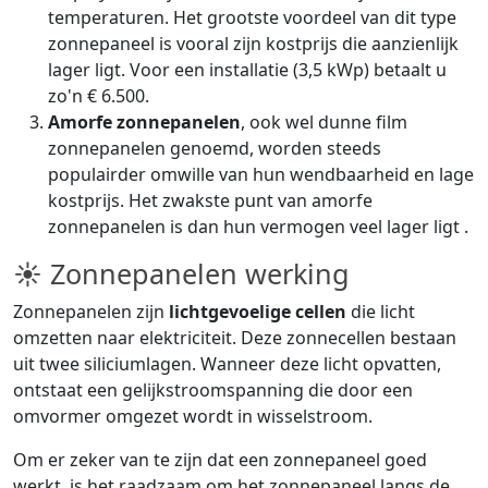
temperaturen. Het grootste voordeel van dit type
zonnepaneel is vooral zijn kostprijs die aanzienlijk
lager ligt. Voor een installatie (3,5 kWp) betaalt u
zo'n € 6.500.
Amorfe zonnepanelen
, ook wel dunne film
zonnepanelen genoemd, worden steeds
populairder omwille van hun wendbaarheid en lage
kostprijs. Het zwakste punt van amorfe
zonnepanelen is dan hun vermogen veel lager ligt .
☀ Zonnepanelen werking
Zonnepanelen zijn
lichtgevoelige cellen
die licht
omzetten naar elektriciteit. Deze zonnecellen bestaan
uit twee siliciumlagen. Wanneer deze licht opvatten,
ontstaat een gelijkstroomspanning die door een
omvormer omgezet wordt in wisselstroom.
Om er zeker van te zijn dat een zonnepaneel goed
werkt, is het raadzaam om het zonnepaneel langs de