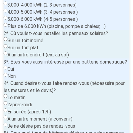
3.000-4.000 kWh (2-3 personnes)
4.000-5.000 kWh (3-4 personnes )
5.000-6.000 kWh (4-5 personnes )
Plus de 6.000 kWh (piscine, pompe à chaleur, ...)
2*. Où voulez-vous installer les panneaux solaires?
Sur un toit incliné
Sur un toit plat
A un autre endroit (ex.: au sol)
3*. Etes-vous aussi intéressé par une batterie domestique?
Oui
Non
4*. Quand désirez-vous faire rendez-vous (nécessaire pour
les mesures et le devis)?
Le matin
L'après-midi
En soirée (après 17h)
A un autre moment (à convenir)
Je ne désire pas de rendez-vous