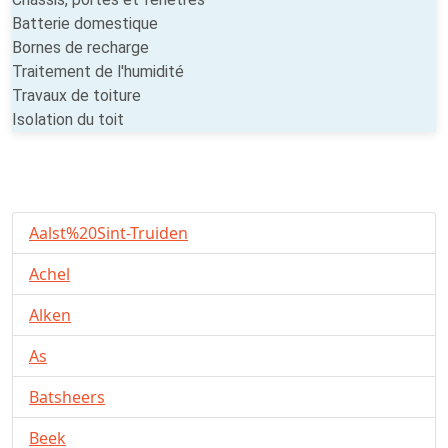
Batterie domestique
Bornes de recharge
Traitement de l'humidité
Travaux de toiture
Isolation du toit
Aalst%20Sint-Truiden
Achel
Alken
As
Batsheers
Beek