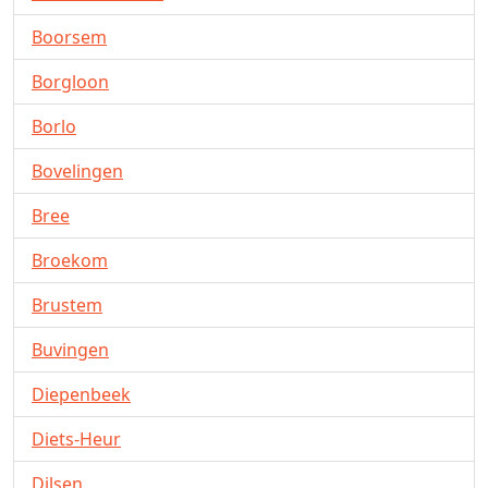
Boorsem
Borgloon
Borlo
Bovelingen
Bree
Broekom
Brustem
Buvingen
Diepenbeek
Diets-Heur
Dilsen