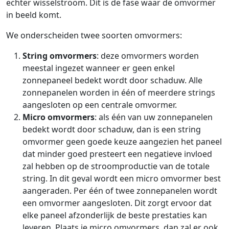
echter wisselstroom. Dit is de fase waar de omvormer
in beeld komt.
We onderscheiden twee soorten omvormers:
String omvormers
: deze omvormers worden
meestal ingezet wanneer er geen enkel
zonnepaneel bedekt wordt door schaduw. Alle
zonnepanelen worden in één of meerdere strings
aangesloten op een centrale omvormer.
Micro omvormers
: als één van uw zonnepanelen
bedekt wordt door schaduw, dan is een string
omvormer geen goede keuze aangezien het paneel
dat minder goed presteert een negatieve invloed
zal hebben op de stroomproductie van de totale
string. In dit geval wordt een micro omvormer best
aangeraden. Per één of twee zonnepanelen wordt
een omvormer aangesloten. Dit zorgt ervoor dat
elke paneel afzonderlijk de beste prestaties kan
leveren. Plaats je micro omvormers, dan zal er ook