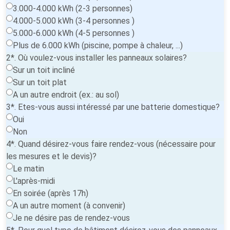
3.000-4.000 kWh (2-3 personnes)
4.000-5.000 kWh (3-4 personnes )
5.000-6.000 kWh (4-5 personnes )
Plus de 6.000 kWh (piscine, pompe à chaleur, ...)
2*. Où voulez-vous installer les panneaux solaires?
Sur un toit incliné
Sur un toit plat
A un autre endroit (ex.: au sol)
3*. Etes-vous aussi intéressé par une batterie domestique?
Oui
Non
4*. Quand désirez-vous faire rendez-vous (nécessaire pour
les mesures et le devis)?
Le matin
L'après-midi
En soirée (après 17h)
A un autre moment (à convenir)
Je ne désire pas de rendez-vous