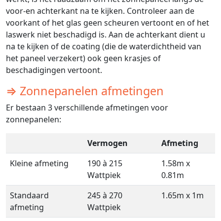
voor-en achterkant na te kijken. Controleer aan de
voorkant of het glas geen scheuren vertoont en of het
laswerk niet beschadigd is. Aan de achterkant dient u
na te kijken of de coating (die de waterdichtheid van
het paneel verzekert) ook geen krasjes of
beschadigingen vertoont.
⇒ Zonnepanelen afmetingen
Er bestaan 3 verschillende afmetingen voor
zonnepanelen:
Vermogen
Afmeting
Kleine afmeting
190 à 215
1.58m x
Wattpiek
0.81m
Standaard
245 à 270
1.65m x 1m
afmeting
Wattpiek