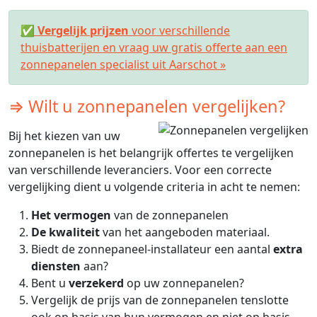
✅
Vergelijk prijzen
voor verschillende
thuisbatterijen en vraag uw gratis offerte aan een
zonnepanelen specialist uit Aarschot »
⇒ Wilt u zonnepanelen vergelijken?
Bij het kiezen van uw
zonnepanelen is het belangrijk offertes te vergelijken
van verschillende leveranciers. Voor een correcte
vergelijking dient u volgende criteria in acht te nemen:
Het vermogen
van de zonnepanelen
De kwaliteit
van het aangeboden materiaal.
Biedt de zonnepaneel-installateur een aantal
extra
diensten
aan?
Bent u
verzekerd
op uw zonnepanelen?
Vergelijk de prijs van de zonnepanelen tenslotte
ook op basis van hun vermogen en niet op basis