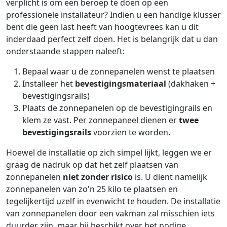
verplicht is om een beroep te doen op een
professionele installateur? Indien u een handige klusser
bent die geen last heeft van hoogtevrees kan u dit
inderdaad perfect zelf doen. Het is belangrijk dat u dan
onderstaande stappen naleeft:
Bepaal waar u de zonnepanelen wenst te plaatsen
Installeer het
bevestigingsmateriaal
(dakhaken +
bevestigingsrails)
Plaats de zonnepanelen op de bevestigingrails en
klem ze vast. Per zonnepaneel dienen er
twee
bevestigingsrails
voorzien te worden.
Hoewel de installatie op zich simpel lijkt, leggen we er
graag de nadruk op dat het zelf plaatsen van
zonnepanelen
niet zonder risico
is. U dient namelijk
zonnepanelen van zo'n 25 kilo te plaatsen en
tegelijkertijd uzelf in evenwicht te houden. De installatie
van zonnepanelen door een vakman zal misschien iets
duurder zijn, maar hij beschikt over het nodige