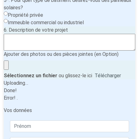
5*. Pour quel type de bâtiment désirez-vous des panneaux
solaires?
Propriété privée
Immeuble commercial ou industriel
6. Description de votre projet
Ajouter des photos ou des pièces jointes (en Option)
Sélectionnez un fichier
ou glissez-le ici
Télécharger
Uploading…
Done!
Error!
.
Vos données