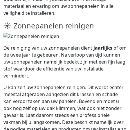
materiaal en ervaring om uw zonnepanelen in alle
veiligheid te installeren.
☀ Zonnepanelen reinigen
De reiniging van uw zonnepanelen dient
jaarlijks
of om
de twee jaar te gebeuren. Na verloop van tijd kunnen
uw zonnepanelen namelijk bedekt zijn met een fijn laag
stof waardoor de efficiëntie van uw installatie
vermindert.
U kan zelf uw zonnepanelen reinigen. Dit wordt echter
meestal afgeraden aangezien dit krassen en schade
kan veroorzaken aan uw panelen. Bovendien moet u
ook nog zelf op uw dak klimmen, wat ook niet zonder
gevaar is. Laat daarom steeds een professionele
vakman bij u langskomen. Deze beschikt namelijk over
de nodige materialen en producten om uw installatie zo