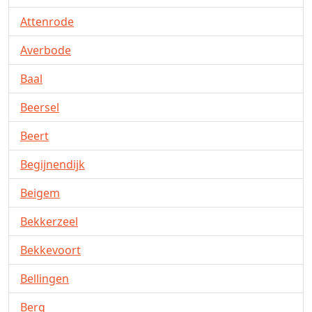
Attenrode
Averbode
Baal
Beersel
Beert
Begijnendijk
Beigem
Bekkerzeel
Bekkevoort
Bellingen
Berg