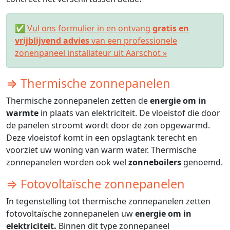
✅ Vul ons formulier in en ontvang
gratis en
vrijblijvend advies
van een professionele
zonenpaneel installateur uit Aarschot »
⇒ Thermische zonnepanelen
Thermische zonnepanelen zetten de
energie om in
warmte
in plaats van elektriciteit. De vloeistof die door
de panelen stroomt wordt door de zon opgewarmd.
Deze vloeistof komt in een opslagtank terecht en
voorziet uw woning van warm water. Thermische
zonnepanelen worden ook wel
zonneboilers
genoemd.
⇒ Fotovoltaïsche zonnepanelen
In tegenstelling tot thermische zonnepanelen zetten
fotovoltaïsche zonnepanelen uw
energie om in
elektriciteit.
Binnen dit type zonnepaneel