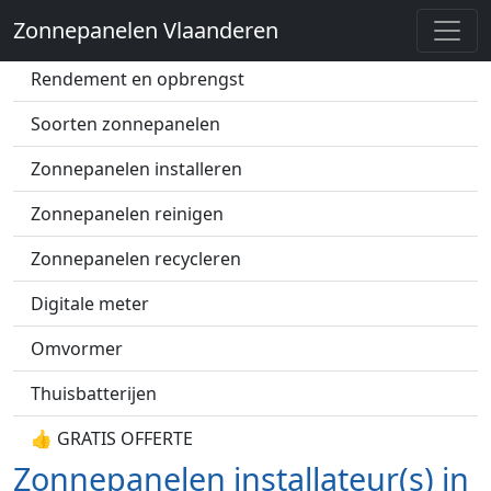
Zonnepanelen Vlaanderen
Zonnepanelen prijs
Rendement en opbrengst
Soorten zonnepanelen
Zonnepanelen installeren
Zonnepanelen reinigen
Zonnepanelen recycleren
Digitale meter
Omvormer
Thuisbatterijen
👍 GRATIS OFFERTE
Zonnepanelen installateur(s) in