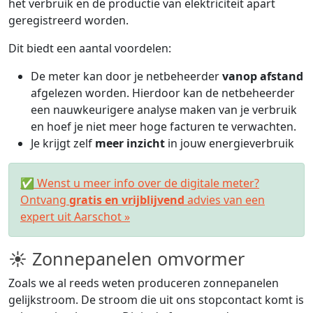
het verbruik en de productie van elektriciteit apart
geregistreerd worden.
Dit biedt een aantal voordelen:
De meter kan door je netbeheerder
vanop afstand
afgelezen worden. Hierdoor kan de netbeheerder
een nauwkeurigere analyse maken van je verbruik
en hoef je niet meer hoge facturen te verwachten.
Je krijgt zelf
meer inzicht
in jouw energieverbruik
✅ Wenst u meer info over de digitale meter?
Ontvang
gratis en vrijblijvend
advies van een
expert uit Aarschot »
☀ Zonnepanelen omvormer
Zoals we al reeds weten produceren zonnepanelen
gelijkstroom. De stroom die uit ons stopcontact komt is