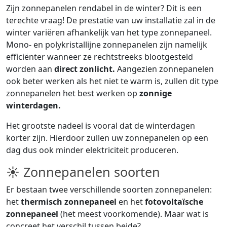
Zijn zonnepanelen rendabel in de winter? Dit is een
terechte vraag! De prestatie van uw installatie zal in de
winter variëren afhankelijk van het type zonnepaneel.
Mono- en polykristallijne zonnepanelen zijn namelijk
efficiënter wanneer ze rechtstreeks blootgesteld
worden aan
direct zonlicht.
Aangezien zonnepanelen
ook beter werken als het niet te warm is, zullen dit type
zonnepanelen het best werken op
zonnige
winterdagen.
Het grootste nadeel is vooral dat de winterdagen
korter zijn. Hierdoor zullen uw zonnepanelen op een
dag dus ook minder elektriciteit produceren.
☀ Zonnepanelen soorten
Er bestaan twee verschillende soorten zonnepanelen:
het
thermisch zonnepaneel
en het
fotovoltaïsche
zonnepaneel
(het meest voorkomende). Maar wat is
concreet het verschil tussen beide?