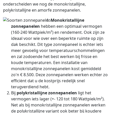
onderscheiden we nog de monokristallijne,
polykristallijne en amorfe zonnepanelen.
Monokristallijne
zonnepanelen
hebben een optimaal vermogen
(160-240 Wattpiek/m²) en rendement. Ook zijn ze
ideaal voor wie over een beperkte ruimte op zijn
dak beschikt. Dit type zonnepaneel is echter iets
meer gevoelig voor temperatuurschommelingen
en zal zodoende het best werken bij frisse en
koude temperaturen. Een installatie van
monokristallijne zonnepanelen kost gemiddeld
zo'n € 8.500. Deze zonnepanelen werken echter zo
efficiënt dat u de kostprijs redelijk snel
terugverdiend hebt.
Bij
polykristallijne zonnepanelen
ligt het
vermogen iets lager (+- 120 tot 180 Wattpiek/m²).
Net als bij monokristallijne zonnepanelen werken
de polykristallijne variant ook beter bij koudere