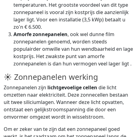
temperaturen. Het grootste voordeel van dit type
zonnepaneel is vooral zijn kostprijs die aanzienlijk
lager ligt. Voor een installatie (3,5 kWp) betaalt u
zo'n € 6.500.
Amorfe zonnepanelen
, ook wel dunne film
zonnepanelen genoemd, worden steeds
populairder omwille van hun wendbaarheid en lage
kostprijs. Het zwakste punt van amorfe
zonnepanelen is dan hun vermogen veel lager ligt .
☀ Zonnepanelen werking
Zonnepanelen zijn
lichtgevoelige cellen
die licht
omzetten naar elektriciteit. Deze zonnecellen bestaan
uit twee siliciumlagen. Wanneer deze licht opvatten,
ontstaat een gelijkstroomspanning die door een
omvormer omgezet wordt in wisselstroom.
Om er zeker van te zijn dat een zonnepaneel goed
werkt, is het raadzaam om het zonnepaneel langs de