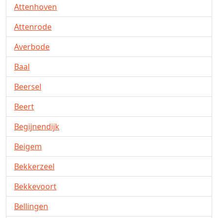
Attenhoven
Attenrode
Averbode
Baal
Beersel
Beert
Begijnendijk
Beigem
Bekkerzeel
Bekkevoort
Bellingen