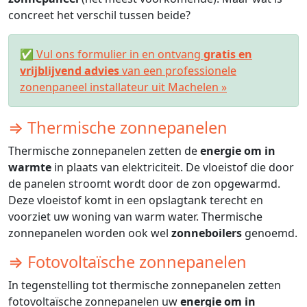
concreet het verschil tussen beide?
✅ Vul ons formulier in en ontvang
gratis en
vrijblijvend advies
van een professionele
zonenpaneel installateur uit Machelen »
⇒ Thermische zonnepanelen
Thermische zonnepanelen zetten de
energie om in
warmte
in plaats van elektriciteit. De vloeistof die door
de panelen stroomt wordt door de zon opgewarmd.
Deze vloeistof komt in een opslagtank terecht en
voorziet uw woning van warm water. Thermische
zonnepanelen worden ook wel
zonneboilers
genoemd.
⇒ Fotovoltaïsche zonnepanelen
In tegenstelling tot thermische zonnepanelen zetten
fotovoltaïsche zonnepanelen uw
energie om in