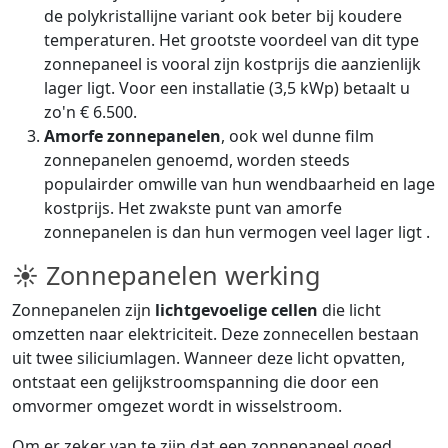
de polykristallijne variant ook beter bij koudere
temperaturen. Het grootste voordeel van dit type
zonnepaneel is vooral zijn kostprijs die aanzienlijk
lager ligt. Voor een installatie (3,5 kWp) betaalt u
zo'n € 6.500.
Amorfe zonnepanelen
, ook wel dunne film
zonnepanelen genoemd, worden steeds
populairder omwille van hun wendbaarheid en lage
kostprijs. Het zwakste punt van amorfe
zonnepanelen is dan hun vermogen veel lager ligt .
☀ Zonnepanelen werking
Zonnepanelen zijn
lichtgevoelige cellen
die licht
omzetten naar elektriciteit. Deze zonnecellen bestaan
uit twee siliciumlagen. Wanneer deze licht opvatten,
ontstaat een gelijkstroomspanning die door een
omvormer omgezet wordt in wisselstroom.
Om er zeker van te zijn dat een zonnepaneel goed