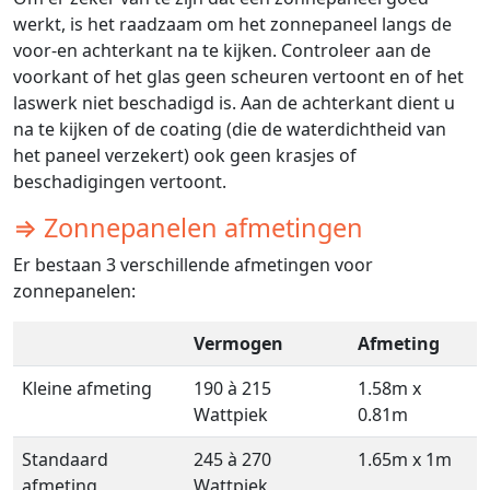
werkt, is het raadzaam om het zonnepaneel langs de
voor-en achterkant na te kijken. Controleer aan de
voorkant of het glas geen scheuren vertoont en of het
laswerk niet beschadigd is. Aan de achterkant dient u
na te kijken of de coating (die de waterdichtheid van
het paneel verzekert) ook geen krasjes of
beschadigingen vertoont.
⇒ Zonnepanelen afmetingen
Er bestaan 3 verschillende afmetingen voor
zonnepanelen:
Vermogen
Afmeting
Kleine afmeting
190 à 215
1.58m x
Wattpiek
0.81m
Standaard
245 à 270
1.65m x 1m
afmeting
Wattpiek