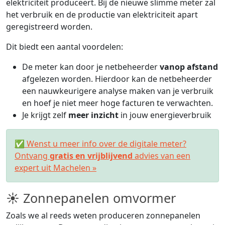
elektriciteit produceert. Bij de nieuwe slimme meter zal
het verbruik en de productie van elektriciteit apart
geregistreerd worden.
Dit biedt een aantal voordelen:
De meter kan door je netbeheerder
vanop afstand
afgelezen worden. Hierdoor kan de netbeheerder
een nauwkeurigere analyse maken van je verbruik
en hoef je niet meer hoge facturen te verwachten.
Je krijgt zelf
meer inzicht
in jouw energieverbruik
✅ Wenst u meer info over de digitale meter?
Ontvang
gratis en vrijblijvend
advies van een
expert uit Machelen »
☀ Zonnepanelen omvormer
Zoals we al reeds weten produceren zonnepanelen