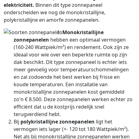
elektriciteit.
Binnen dit type zonnepaneel
onderscheiden we nog de monokristallijne,
polykristallijne en amorfe zonnepanelen.
Monokristallijne
zonnepanelen
hebben een optimaal vermogen
(160-240 Wattpiek/m²) en rendement. Ook zijn ze
ideaal voor wie over een beperkte ruimte op zijn
dak beschikt. Dit type zonnepaneel is echter iets
meer gevoelig voor temperatuurschommelingen
en zal zodoende het best werken bij frisse en
koude temperaturen. Een installatie van
monokristallijne zonnepanelen kost gemiddeld
zo'n € 8.500. Deze zonnepanelen werken echter zo
efficiënt dat u de kostprijs redelijk snel
terugverdiend hebt.
Bij
polykristallijne zonnepanelen
ligt het
vermogen iets lager (+- 120 tot 180 Wattpiek/m²).
Net als bij monokristallijne zonnepanelen werken