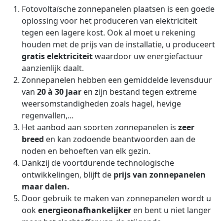
Fotovoltaïsche zonnepanelen plaatsen is een goede
oplossing voor het produceren van elektriciteit
tegen een lagere kost. Ook al moet u rekening
houden met de prijs van de installatie, u produceert
gratis elektriciteit
waardoor uw energiefactuur
aanzienlijk daalt.
Zonnepanelen hebben een gemiddelde levensduur
van
20 à 30 jaar
en zijn bestand tegen extreme
weersomstandigheden zoals hagel, hevige
regenvallen,...
Het aanbod aan soorten zonnepanelen is
zeer
breed
en kan zodoende beantwoorden aan de
noden en behoeften van elk gezin.
Dankzij de voortdurende technologische
ontwikkelingen, blijft de
prijs van zonnepanelen
maar dalen.
Door gebruik te maken van zonnepanelen wordt u
ook
energieonafhankelijker
en bent u niet langer