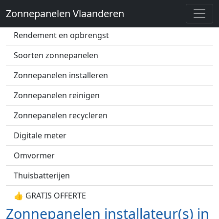
Zonnepanelen Vlaanderen
Zonnepanelen prijs
Rendement en opbrengst
Soorten zonnepanelen
Zonnepanelen installeren
Zonnepanelen reinigen
Zonnepanelen recycleren
Digitale meter
Omvormer
Thuisbatterijen
👍 GRATIS OFFERTE
Zonnepanelen installateur(s) in