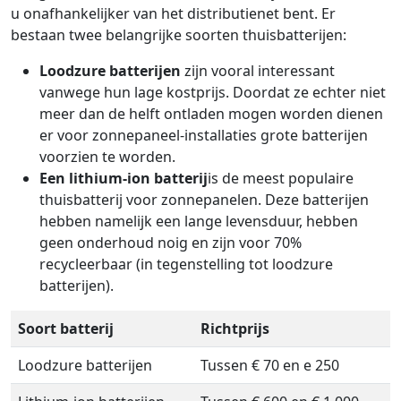
u onafhankelijker van het distributienet bent. Er
bestaan twee belangrijke soorten thuisbatterijen:
Loodzure batterijen
zijn vooral interessant
vanwege hun lage kostprijs. Doordat ze echter niet
meer dan de helft ontladen mogen worden dienen
er voor zonnepaneel-installaties grote batterijen
voorzien te worden.
Een lithium-ion batterij
is de meest populaire
thuisbatterij voor zonnepanelen. Deze batterijen
hebben namelijk een lange levensduur, hebben
geen onderhoud noig en zijn voor 70%
recycleerbaar (in tegenstelling tot loodzure
batterijen).
Soort batterij
Richtprijs
Loodzure batterijen
Tussen € 70 en e 250