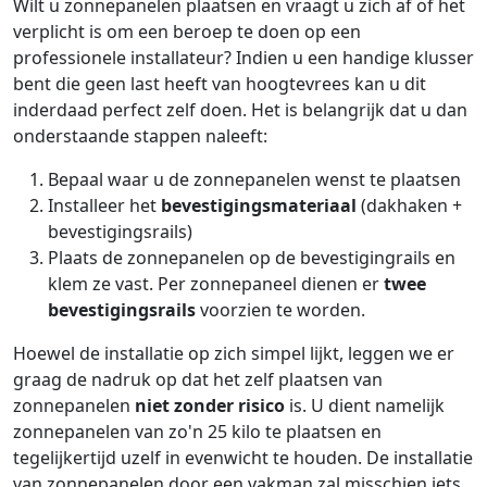
Wilt u zonnepanelen plaatsen en vraagt u zich af of het
verplicht is om een beroep te doen op een
professionele installateur? Indien u een handige klusser
bent die geen last heeft van hoogtevrees kan u dit
inderdaad perfect zelf doen. Het is belangrijk dat u dan
onderstaande stappen naleeft:
Bepaal waar u de zonnepanelen wenst te plaatsen
Installeer het
bevestigingsmateriaal
(dakhaken +
bevestigingsrails)
Plaats de zonnepanelen op de bevestigingrails en
klem ze vast. Per zonnepaneel dienen er
twee
bevestigingsrails
voorzien te worden.
Hoewel de installatie op zich simpel lijkt, leggen we er
graag de nadruk op dat het zelf plaatsen van
zonnepanelen
niet zonder risico
is. U dient namelijk
zonnepanelen van zo'n 25 kilo te plaatsen en
tegelijkertijd uzelf in evenwicht te houden. De installatie
van zonnepanelen door een vakman zal misschien iets