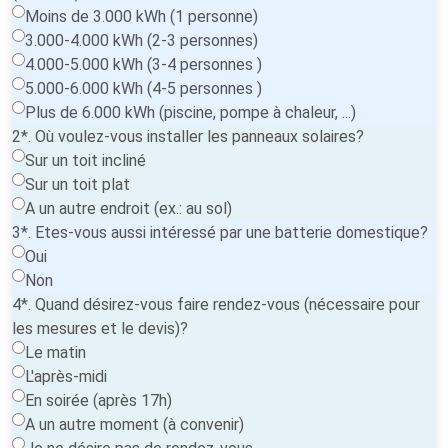
Moins de 3.000 kWh (1 personne)
3.000-4.000 kWh (2-3 personnes)
4.000-5.000 kWh (3-4 personnes )
5.000-6.000 kWh (4-5 personnes )
Plus de 6.000 kWh (piscine, pompe à chaleur, ...)
2*. Où voulez-vous installer les panneaux solaires?
Sur un toit incliné
Sur un toit plat
A un autre endroit (ex.: au sol)
3*. Etes-vous aussi intéressé par une batterie domestique?
Oui
Non
4*. Quand désirez-vous faire rendez-vous (nécessaire pour
les mesures et le devis)?
Le matin
L'après-midi
En soirée (après 17h)
A un autre moment (à convenir)