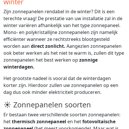
winter
Zijn zonnepanelen rendabel in de winter? Dit is een
terechte vraag! De prestatie van uw installatie zal in de
winter variëren afhankelijk van het type zonnepaneel.
Mono- en polykristallijne zonnepanelen zijn namelijk
efficiënter wanneer ze rechtstreeks blootgesteld
worden aan
direct zonlicht.
Aangezien zonnepanelen
ook beter werken als het niet te warm is, zullen dit type
zonnepanelen het best werken op
zonnige
winterdagen.
Het grootste nadeel is vooral dat de winterdagen
korter zijn. Hierdoor zullen uw zonnepanelen op een
dag dus ook minder elektriciteit produceren.
☀ Zonnepanelen soorten
Er bestaan twee verschillende soorten zonnepanelen:
het
thermisch zonnepaneel
en het
fotovoltaïsche
zonnepaneel
(het meest voorkomende). Maar wat is