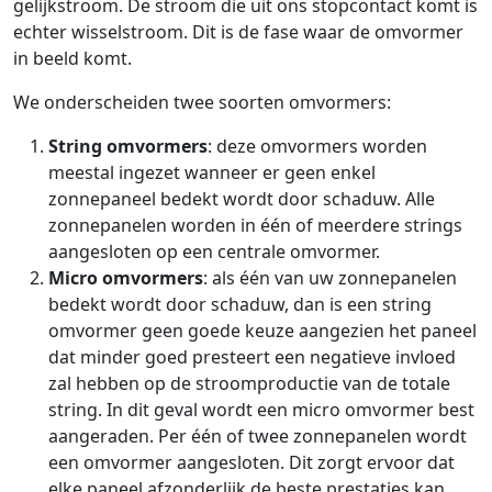
gelijkstroom. De stroom die uit ons stopcontact komt is
echter wisselstroom. Dit is de fase waar de omvormer
in beeld komt.
We onderscheiden twee soorten omvormers:
String omvormers
: deze omvormers worden
meestal ingezet wanneer er geen enkel
zonnepaneel bedekt wordt door schaduw. Alle
zonnepanelen worden in één of meerdere strings
aangesloten op een centrale omvormer.
Micro omvormers
: als één van uw zonnepanelen
bedekt wordt door schaduw, dan is een string
omvormer geen goede keuze aangezien het paneel
dat minder goed presteert een negatieve invloed
zal hebben op de stroomproductie van de totale
string. In dit geval wordt een micro omvormer best
aangeraden. Per één of twee zonnepanelen wordt
een omvormer aangesloten. Dit zorgt ervoor dat
elke paneel afzonderlijk de beste prestaties kan