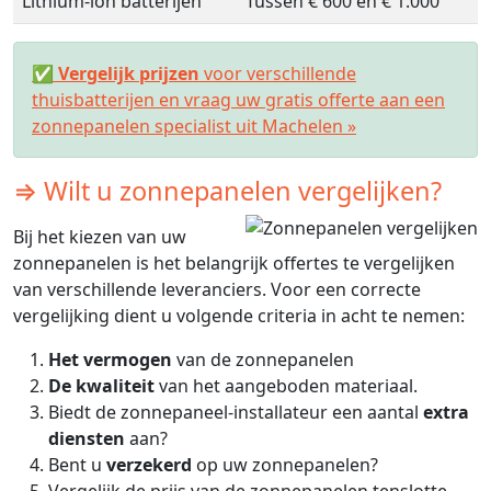
Lithium-ion batterijen
Tussen € 600 en € 1.000
✅
Vergelijk prijzen
voor verschillende
thuisbatterijen en vraag uw gratis offerte aan een
zonnepanelen specialist uit Machelen »
⇒ Wilt u zonnepanelen vergelijken?
Bij het kiezen van uw
zonnepanelen is het belangrijk offertes te vergelijken
van verschillende leveranciers. Voor een correcte
vergelijking dient u volgende criteria in acht te nemen:
Het vermogen
van de zonnepanelen
De kwaliteit
van het aangeboden materiaal.
Biedt de zonnepaneel-installateur een aantal
extra
diensten
aan?
Bent u
verzekerd
op uw zonnepanelen?
Vergelijk de prijs van de zonnepanelen tenslotte