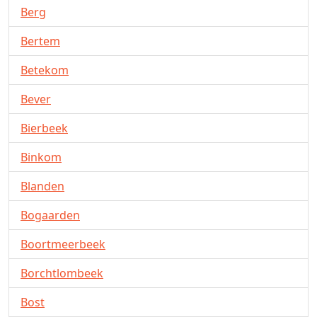
Berg
Bertem
Betekom
Bever
Bierbeek
Binkom
Blanden
Bogaarden
Boortmeerbeek
Borchtlombeek
Bost