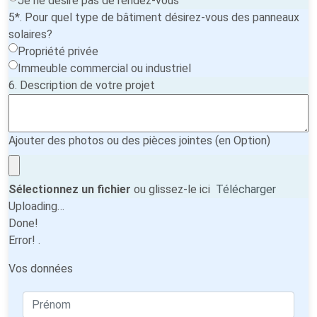
Je ne désire pas de rendez-vous
5*. Pour quel type de bâtiment désirez-vous des panneaux
solaires?
Propriété privée
Immeuble commercial ou industriel
6. Description de votre projet
Ajouter des photos ou des pièces jointes (en Option)
Sélectionnez un fichier
ou glissez-le ici
Télécharger
Uploading…
Done!
Error!
.
Vos données