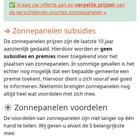
✅ Vraag uw offerte aan en
vergelijk prijzen
van
de verschillende soorten zonnepanelen »
⇒ Zonnepanelen subsidies
De zonnepanelen prijzen zijn de laatste 10 jaar
aanzienlijk gedaald. Hierdoor worden er
geen
subsidies en premies
meer toegekend voor het
plaatsen van zonnepanelen. In sommige gevallen is het
echter nog mogelijk dat een bepaalde gemeente een
premie toekent. Hiervoor dient u zich vooraf wel goed
te informeren. Niettemin brengen zonnepanelen nog
altijd heel wat voordelen met zich mee.
☀ Zonnepanelen voordelen
De voordelen van zonnepanelen zijn niet langer op één
hand te tellen. Wij geven u alvast de 5 belangrijkste
mee: