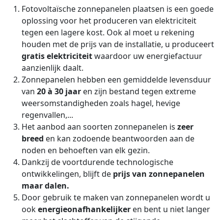
Fotovoltaïsche zonnepanelen plaatsen is een goede
oplossing voor het produceren van elektriciteit
tegen een lagere kost. Ook al moet u rekening
houden met de prijs van de installatie, u produceert
gratis elektriciteit
waardoor uw energiefactuur
aanzienlijk daalt.
Zonnepanelen hebben een gemiddelde levensduur
van
20 à 30 jaar
en zijn bestand tegen extreme
weersomstandigheden zoals hagel, hevige
regenvallen,...
Het aanbod aan soorten zonnepanelen is
zeer
breed
en kan zodoende beantwoorden aan de
noden en behoeften van elk gezin.
Dankzij de voortdurende technologische
ontwikkelingen, blijft de
prijs van zonnepanelen
maar dalen.
Door gebruik te maken van zonnepanelen wordt u
ook
energieonafhankelijker
en bent u niet langer