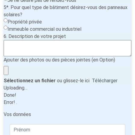
Je ne désire pas de rendez-vous
5*. Pour quel type de bâtiment désirez-vous des panneaux
solaires?
Propriété privée
Immeuble commercial ou industriel
6. Description de votre projet
Ajouter des photos ou des pièces jointes (en Option)
Sélectionnez un fichier
ou glissez-le ici
Télécharger
Uploading…
Done!
Error!
.
Vos données