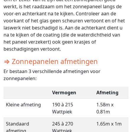
werkt, is het raadzaam om het zonnepaneel langs de
voor-en achterkant na te kijken. Controleer aan de
voorkant of het glas geen scheuren vertoont en of het
laswerk niet beschadigd is. Aan de achterkant dient u
na te kijken of de coating (die de waterdichtheid van
het paneel verzekert) ook geen krasjes of
beschadigingen vertoont.
⇒ Zonnepanelen afmetingen
Er bestaan 3 verschillende afmetingen voor
zonnepanelen:
Vermogen
Afmeting
Kleine afmeting
190 à 215
1.58m x
Wattpiek
0.81m
Standaard
245 à 270
1.65m x 1m
afmeting
Wattpiek