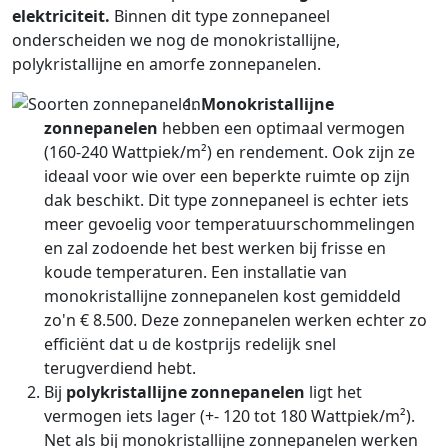
elektriciteit.
Binnen dit type zonnepaneel
onderscheiden we nog de monokristallijne,
polykristallijne en amorfe zonnepanelen.
Monokristallijne
zonnepanelen
hebben een optimaal vermogen
(160-240 Wattpiek/m²) en rendement. Ook zijn ze
ideaal voor wie over een beperkte ruimte op zijn
dak beschikt. Dit type zonnepaneel is echter iets
meer gevoelig voor temperatuurschommelingen
en zal zodoende het best werken bij frisse en
koude temperaturen. Een installatie van
monokristallijne zonnepanelen kost gemiddeld
zo'n € 8.500. Deze zonnepanelen werken echter zo
efficiënt dat u de kostprijs redelijk snel
terugverdiend hebt.
Bij
polykristallijne zonnepanelen
ligt het
vermogen iets lager (+- 120 tot 180 Wattpiek/m²).
Net als bij monokristallijne zonnepanelen werken