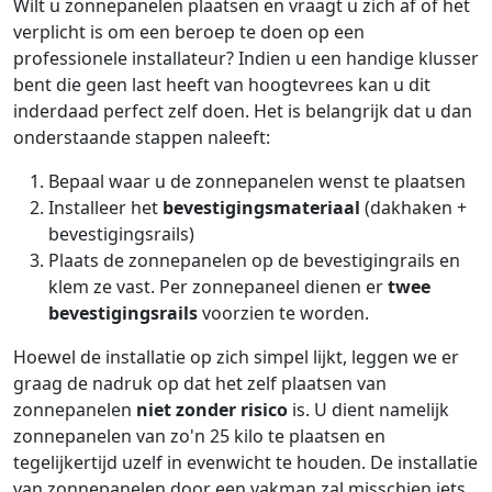
Wilt u zonnepanelen plaatsen en vraagt u zich af of het
verplicht is om een beroep te doen op een
professionele installateur? Indien u een handige klusser
bent die geen last heeft van hoogtevrees kan u dit
inderdaad perfect zelf doen. Het is belangrijk dat u dan
onderstaande stappen naleeft:
Bepaal waar u de zonnepanelen wenst te plaatsen
Installeer het
bevestigingsmateriaal
(dakhaken +
bevestigingsrails)
Plaats de zonnepanelen op de bevestigingrails en
klem ze vast. Per zonnepaneel dienen er
twee
bevestigingsrails
voorzien te worden.
Hoewel de installatie op zich simpel lijkt, leggen we er
graag de nadruk op dat het zelf plaatsen van
zonnepanelen
niet zonder risico
is. U dient namelijk
zonnepanelen van zo'n 25 kilo te plaatsen en
tegelijkertijd uzelf in evenwicht te houden. De installatie
van zonnepanelen door een vakman zal misschien iets