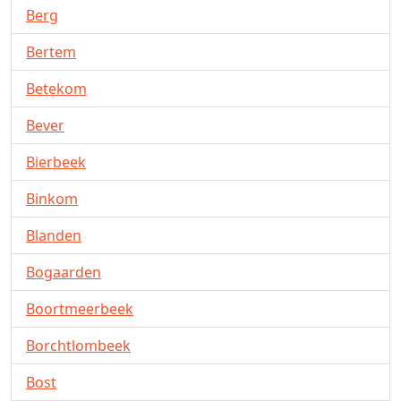
Berg
Bertem
Betekom
Bever
Bierbeek
Binkom
Blanden
Bogaarden
Boortmeerbeek
Borchtlombeek
Bost