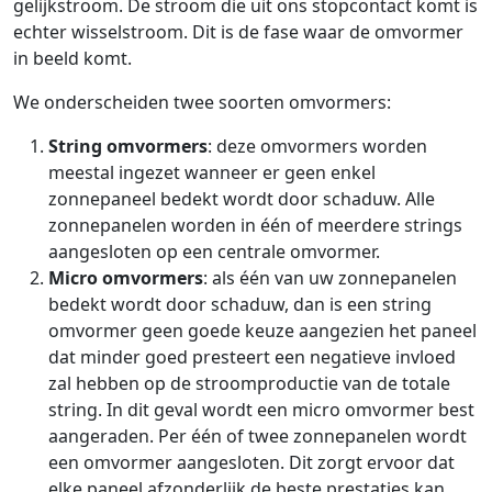
gelijkstroom. De stroom die uit ons stopcontact komt is
echter wisselstroom. Dit is de fase waar de omvormer
in beeld komt.
We onderscheiden twee soorten omvormers:
String omvormers
: deze omvormers worden
meestal ingezet wanneer er geen enkel
zonnepaneel bedekt wordt door schaduw. Alle
zonnepanelen worden in één of meerdere strings
aangesloten op een centrale omvormer.
Micro omvormers
: als één van uw zonnepanelen
bedekt wordt door schaduw, dan is een string
omvormer geen goede keuze aangezien het paneel
dat minder goed presteert een negatieve invloed
zal hebben op de stroomproductie van de totale
string. In dit geval wordt een micro omvormer best
aangeraden. Per één of twee zonnepanelen wordt
een omvormer aangesloten. Dit zorgt ervoor dat
elke paneel afzonderlijk de beste prestaties kan