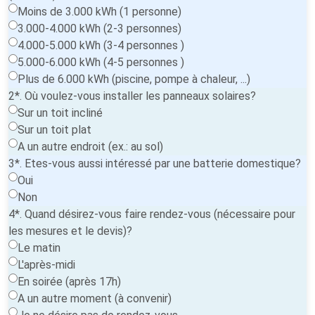
Moins de 3.000 kWh (1 personne)
3.000-4.000 kWh (2-3 personnes)
4.000-5.000 kWh (3-4 personnes )
5.000-6.000 kWh (4-5 personnes )
Plus de 6.000 kWh (piscine, pompe à chaleur, ...)
2*. Où voulez-vous installer les panneaux solaires?
Sur un toit incliné
Sur un toit plat
A un autre endroit (ex.: au sol)
3*. Etes-vous aussi intéressé par une batterie domestique?
Oui
Non
4*. Quand désirez-vous faire rendez-vous (nécessaire pour
les mesures et le devis)?
Le matin
L'après-midi
En soirée (après 17h)
A un autre moment (à convenir)