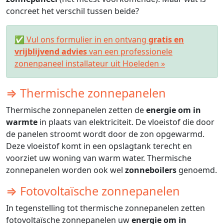
concreet het verschil tussen beide?
✅ Vul ons formulier in en ontvang
gratis en
vrijblijvend advies
van een professionele
zonenpaneel installateur uit Hoeleden »
⇒ Thermische zonnepanelen
Thermische zonnepanelen zetten de
energie om in
warmte
in plaats van elektriciteit. De vloeistof die door
de panelen stroomt wordt door de zon opgewarmd.
Deze vloeistof komt in een opslagtank terecht en
voorziet uw woning van warm water. Thermische
zonnepanelen worden ook wel
zonneboilers
genoemd.
⇒ Fotovoltaïsche zonnepanelen
In tegenstelling tot thermische zonnepanelen zetten
fotovoltaïsche zonnepanelen uw
energie om in