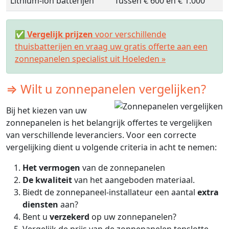
Lithium-ion batterijen
Tussen € 600 en € 1.000
✅
Vergelijk prijzen
voor verschillende
thuisbatterijen en vraag uw gratis offerte aan een
zonnepanelen specialist uit Hoeleden »
⇒ Wilt u zonnepanelen vergelijken?
Bij het kiezen van uw
zonnepanelen is het belangrijk offertes te vergelijken
van verschillende leveranciers. Voor een correcte
vergelijking dient u volgende criteria in acht te nemen:
Het vermogen
van de zonnepanelen
De kwaliteit
van het aangeboden materiaal.
Biedt de zonnepaneel-installateur een aantal
extra
diensten
aan?
Bent u
verzekerd
op uw zonnepanelen?
Vergelijk de prijs van de zonnepanelen tenslotte