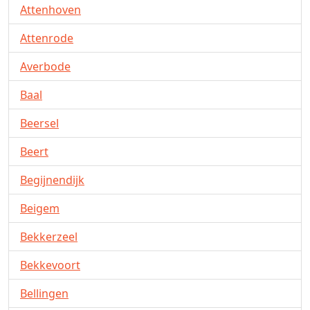
Attenhoven
Attenrode
Averbode
Baal
Beersel
Beert
Begijnendijk
Beigem
Bekkerzeel
Bekkevoort
Bellingen