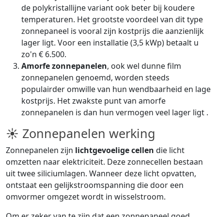
de polykristallijne variant ook beter bij koudere
temperaturen. Het grootste voordeel van dit type
zonnepaneel is vooral zijn kostprijs die aanzienlijk
lager ligt. Voor een installatie (3,5 kWp) betaalt u
zo'n € 6.500.
Amorfe zonnepanelen
, ook wel dunne film
zonnepanelen genoemd, worden steeds
populairder omwille van hun wendbaarheid en lage
kostprijs. Het zwakste punt van amorfe
zonnepanelen is dan hun vermogen veel lager ligt .
☀ Zonnepanelen werking
Zonnepanelen zijn
lichtgevoelige cellen
die licht
omzetten naar elektriciteit. Deze zonnecellen bestaan
uit twee siliciumlagen. Wanneer deze licht opvatten,
ontstaat een gelijkstroomspanning die door een
omvormer omgezet wordt in wisselstroom.
Om er zeker van te zijn dat een zonnepaneel goed