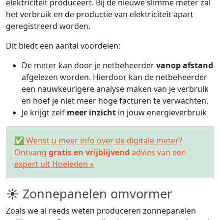
elektriciteit produceert. Bij de nieuwe slimme meter zal
het verbruik en de productie van elektriciteit apart
geregistreerd worden.
Dit biedt een aantal voordelen:
De meter kan door je netbeheerder
vanop afstand
afgelezen worden. Hierdoor kan de netbeheerder
een nauwkeurigere analyse maken van je verbruik
en hoef je niet meer hoge facturen te verwachten.
Je krijgt zelf
meer inzicht
in jouw energieverbruik
✅ Wenst u meer info over de digitale meter?
Ontvang
gratis en vrijblijvend
advies van een
expert uit Hoeleden »
☀ Zonnepanelen omvormer
Zoals we al reeds weten produceren zonnepanelen