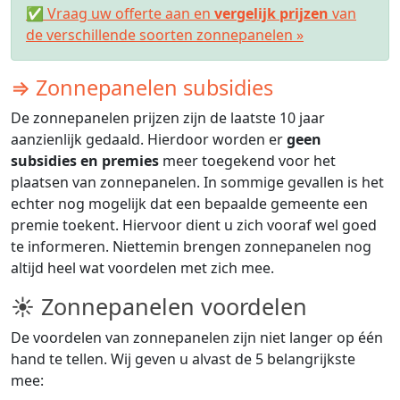
✅ Vraag uw offerte aan en
vergelijk prijzen
van
de verschillende soorten zonnepanelen »
⇒ Zonnepanelen subsidies
De zonnepanelen prijzen zijn de laatste 10 jaar
aanzienlijk gedaald. Hierdoor worden er
geen
subsidies en premies
meer toegekend voor het
plaatsen van zonnepanelen. In sommige gevallen is het
echter nog mogelijk dat een bepaalde gemeente een
premie toekent. Hiervoor dient u zich vooraf wel goed
te informeren. Niettemin brengen zonnepanelen nog
altijd heel wat voordelen met zich mee.
☀ Zonnepanelen voordelen
De voordelen van zonnepanelen zijn niet langer op één
hand te tellen. Wij geven u alvast de 5 belangrijkste
mee: