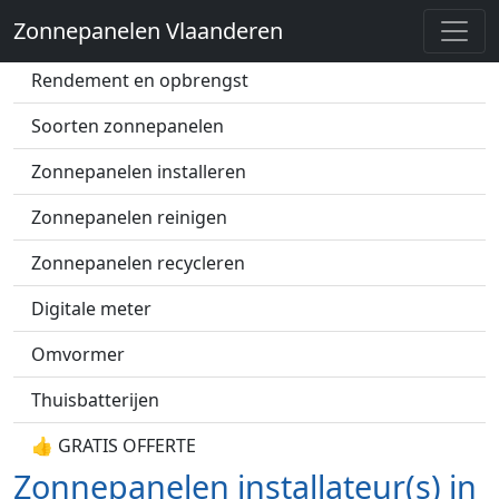
Zonnepanelen Vlaanderen
Zonnepanelen prijs
Rendement en opbrengst
Soorten zonnepanelen
Zonnepanelen installeren
Zonnepanelen reinigen
Zonnepanelen recycleren
Digitale meter
Omvormer
Thuisbatterijen
👍 GRATIS OFFERTE
Zonnepanelen installateur(s) in