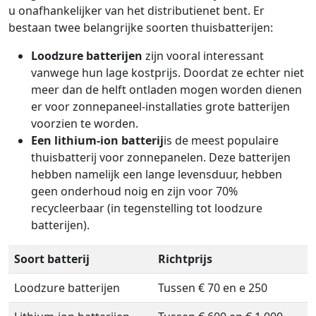
u onafhankelijker van het distributienet bent. Er
bestaan twee belangrijke soorten thuisbatterijen:
Loodzure batterijen
zijn vooral interessant
vanwege hun lage kostprijs. Doordat ze echter niet
meer dan de helft ontladen mogen worden dienen
er voor zonnepaneel-installaties grote batterijen
voorzien te worden.
Een lithium-ion batterij
is de meest populaire
thuisbatterij voor zonnepanelen. Deze batterijen
hebben namelijk een lange levensduur, hebben
geen onderhoud noig en zijn voor 70%
recycleerbaar (in tegenstelling tot loodzure
batterijen).
Soort batterij
Richtprijs
Loodzure batterijen
Tussen € 70 en e 250