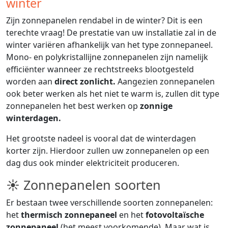
winter
Zijn zonnepanelen rendabel in de winter? Dit is een
terechte vraag! De prestatie van uw installatie zal in de
winter variëren afhankelijk van het type zonnepaneel.
Mono- en polykristallijne zonnepanelen zijn namelijk
efficiënter wanneer ze rechtstreeks blootgesteld
worden aan
direct zonlicht.
Aangezien zonnepanelen
ook beter werken als het niet te warm is, zullen dit type
zonnepanelen het best werken op
zonnige
winterdagen.
Het grootste nadeel is vooral dat de winterdagen
korter zijn. Hierdoor zullen uw zonnepanelen op een
dag dus ook minder elektriciteit produceren.
☀ Zonnepanelen soorten
Er bestaan twee verschillende soorten zonnepanelen:
het
thermisch zonnepaneel
en het
fotovoltaïsche
zonnepaneel
(het meest voorkomende). Maar wat is