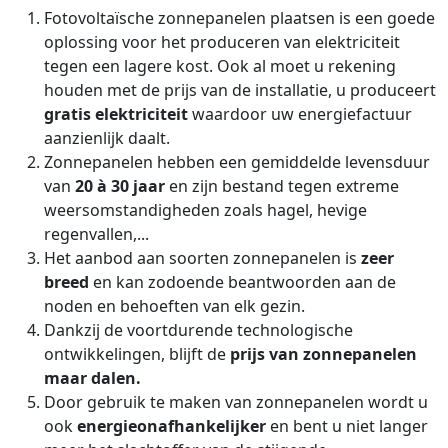
Fotovoltaïsche zonnepanelen plaatsen is een goede
oplossing voor het produceren van elektriciteit
tegen een lagere kost. Ook al moet u rekening
houden met de prijs van de installatie, u produceert
gratis elektriciteit
waardoor uw energiefactuur
aanzienlijk daalt.
Zonnepanelen hebben een gemiddelde levensduur
van
20 à 30 jaar
en zijn bestand tegen extreme
weersomstandigheden zoals hagel, hevige
regenvallen,...
Het aanbod aan soorten zonnepanelen is
zeer
breed
en kan zodoende beantwoorden aan de
noden en behoeften van elk gezin.
Dankzij de voortdurende technologische
ontwikkelingen, blijft de
prijs van zonnepanelen
maar dalen.
Door gebruik te maken van zonnepanelen wordt u
ook
energieonafhankelijker
en bent u niet langer