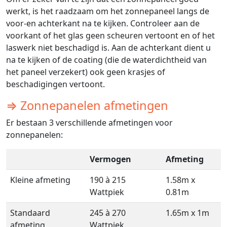
werkt, is het raadzaam om het zonnepaneel langs de
voor-en achterkant na te kijken. Controleer aan de
voorkant of het glas geen scheuren vertoont en of het
laswerk niet beschadigd is. Aan de achterkant dient u
na te kijken of de coating (die de waterdichtheid van
het paneel verzekert) ook geen krasjes of
beschadigingen vertoont.
⇒ Zonnepanelen afmetingen
Er bestaan 3 verschillende afmetingen voor
zonnepanelen:
Vermogen
Afmeting
Kleine afmeting
190 à 215
1.58m x
Wattpiek
0.81m
Standaard
245 à 270
1.65m x 1m
afmeting
Wattpiek