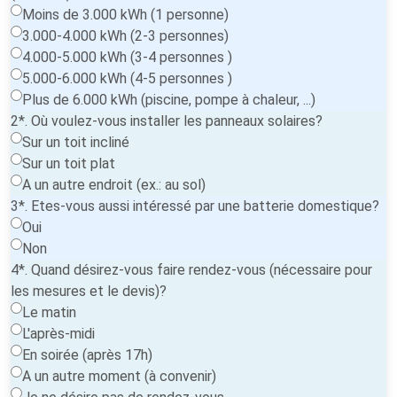
Moins de 3.000 kWh (1 personne)
3.000-4.000 kWh (2-3 personnes)
4.000-5.000 kWh (3-4 personnes )
5.000-6.000 kWh (4-5 personnes )
Plus de 6.000 kWh (piscine, pompe à chaleur, ...)
2*. Où voulez-vous installer les panneaux solaires?
Sur un toit incliné
Sur un toit plat
A un autre endroit (ex.: au sol)
3*. Etes-vous aussi intéressé par une batterie domestique?
Oui
Non
4*. Quand désirez-vous faire rendez-vous (nécessaire pour
les mesures et le devis)?
Le matin
L'après-midi
En soirée (après 17h)
A un autre moment (à convenir)