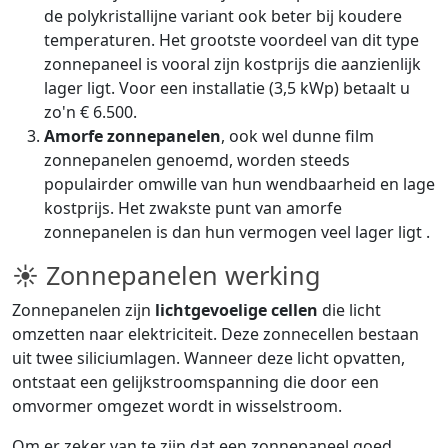
de polykristallijne variant ook beter bij koudere
temperaturen. Het grootste voordeel van dit type
zonnepaneel is vooral zijn kostprijs die aanzienlijk
lager ligt. Voor een installatie (3,5 kWp) betaalt u
zo'n € 6.500.
Amorfe zonnepanelen
, ook wel dunne film
zonnepanelen genoemd, worden steeds
populairder omwille van hun wendbaarheid en lage
kostprijs. Het zwakste punt van amorfe
zonnepanelen is dan hun vermogen veel lager ligt .
☀ Zonnepanelen werking
Zonnepanelen zijn
lichtgevoelige cellen
die licht
omzetten naar elektriciteit. Deze zonnecellen bestaan
uit twee siliciumlagen. Wanneer deze licht opvatten,
ontstaat een gelijkstroomspanning die door een
omvormer omgezet wordt in wisselstroom.
Om er zeker van te zijn dat een zonnepaneel goed