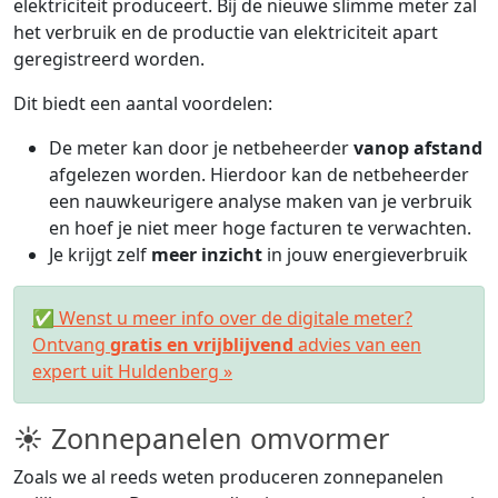
elektriciteit produceert. Bij de nieuwe slimme meter zal
het verbruik en de productie van elektriciteit apart
geregistreerd worden.
Dit biedt een aantal voordelen:
De meter kan door je netbeheerder
vanop afstand
afgelezen worden. Hierdoor kan de netbeheerder
een nauwkeurigere analyse maken van je verbruik
en hoef je niet meer hoge facturen te verwachten.
Je krijgt zelf
meer inzicht
in jouw energieverbruik
✅ Wenst u meer info over de digitale meter?
Ontvang
gratis en vrijblijvend
advies van een
expert uit Huldenberg »
☀ Zonnepanelen omvormer
Zoals we al reeds weten produceren zonnepanelen