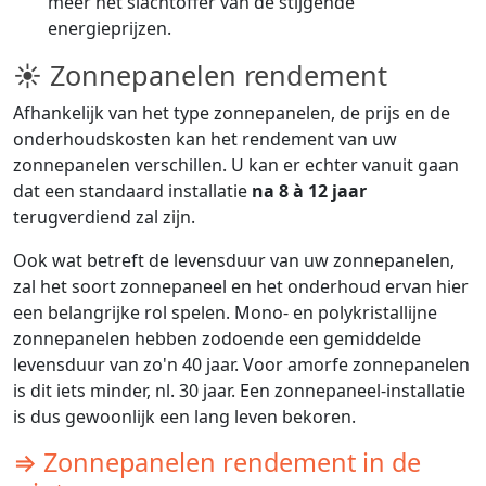
meer het slachtoffer van de stijgende
energieprijzen.
☀ Zonnepanelen rendement
Afhankelijk van het type zonnepanelen, de prijs en de
onderhoudskosten kan het rendement van uw
zonnepanelen verschillen. U kan er echter vanuit gaan
dat een standaard installatie
na 8 à 12 jaar
terugverdiend zal zijn.
Ook wat betreft de levensduur van uw zonnepanelen,
zal het soort zonnepaneel en het onderhoud ervan hier
een belangrijke rol spelen. Mono- en polykristallijne
zonnepanelen hebben zodoende een gemiddelde
levensduur van zo'n 40 jaar. Voor amorfe zonnepanelen
is dit iets minder, nl. 30 jaar. Een zonnepaneel-installatie
is dus gewoonlijk een lang leven bekoren.
⇒ Zonnepanelen rendement in de