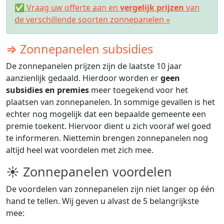
✅ Vraag uw offerte aan en
vergelijk prijzen
van
de verschillende soorten zonnepanelen »
⇒ Zonnepanelen subsidies
De zonnepanelen prijzen zijn de laatste 10 jaar
aanzienlijk gedaald. Hierdoor worden er
geen
subsidies en premies
meer toegekend voor het
plaatsen van zonnepanelen. In sommige gevallen is het
echter nog mogelijk dat een bepaalde gemeente een
premie toekent. Hiervoor dient u zich vooraf wel goed
te informeren. Niettemin brengen zonnepanelen nog
altijd heel wat voordelen met zich mee.
☀ Zonnepanelen voordelen
De voordelen van zonnepanelen zijn niet langer op één
hand te tellen. Wij geven u alvast de 5 belangrijkste
mee: