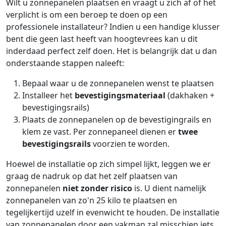
Wilt u zonnepanelen plaatsen en vraagt u zich af of het
verplicht is om een beroep te doen op een
professionele installateur? Indien u een handige klusser
bent die geen last heeft van hoogtevrees kan u dit
inderdaad perfect zelf doen. Het is belangrijk dat u dan
onderstaande stappen naleeft:
Bepaal waar u de zonnepanelen wenst te plaatsen
Installeer het
bevestigingsmateriaal
(dakhaken +
bevestigingsrails)
Plaats de zonnepanelen op de bevestigingrails en
klem ze vast. Per zonnepaneel dienen er
twee
bevestigingsrails
voorzien te worden.
Hoewel de installatie op zich simpel lijkt, leggen we er
graag de nadruk op dat het zelf plaatsen van
zonnepanelen
niet zonder risico
is. U dient namelijk
zonnepanelen van zo'n 25 kilo te plaatsen en
tegelijkertijd uzelf in evenwicht te houden. De installatie
van zonnepanelen door een vakman zal misschien iets