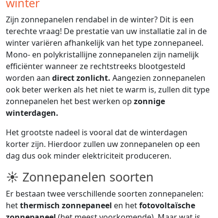
winter
Zijn zonnepanelen rendabel in de winter? Dit is een
terechte vraag! De prestatie van uw installatie zal in de
winter variëren afhankelijk van het type zonnepaneel.
Mono- en polykristallijne zonnepanelen zijn namelijk
efficiënter wanneer ze rechtstreeks blootgesteld
worden aan
direct zonlicht.
Aangezien zonnepanelen
ook beter werken als het niet te warm is, zullen dit type
zonnepanelen het best werken op
zonnige
winterdagen.
Het grootste nadeel is vooral dat de winterdagen
korter zijn. Hierdoor zullen uw zonnepanelen op een
dag dus ook minder elektriciteit produceren.
☀ Zonnepanelen soorten
Er bestaan twee verschillende soorten zonnepanelen:
het
thermisch zonnepaneel
en het
fotovoltaïsche
zonnepaneel
(het meest voorkomende). Maar wat is