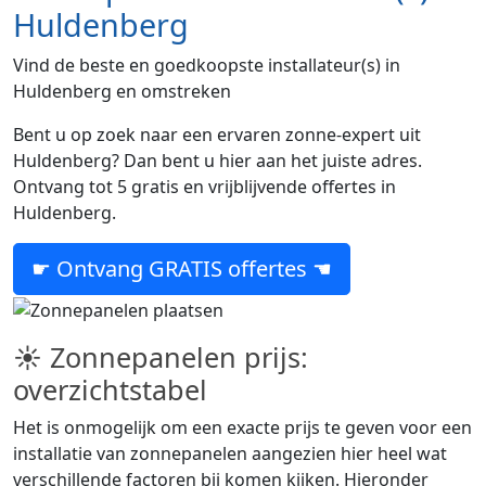
Huldenberg
Vind de beste en goedkoopste installateur(s) in
Huldenberg en omstreken
Bent u op zoek naar een ervaren zonne-expert uit
Huldenberg? Dan bent u hier aan het juiste adres.
Ontvang tot 5 gratis en vrijblijvende offertes in
Huldenberg.
☛ Ontvang GRATIS offertes ☚
☀ Zonnepanelen prijs:
overzichtstabel
Het is onmogelijk om een exacte prijs te geven voor een
installatie van zonnepanelen aangezien hier heel wat
verschillende factoren bij komen kijken. Hieronder