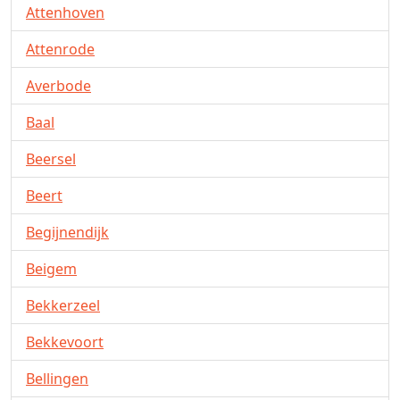
Attenhoven
Attenrode
Averbode
Baal
Beersel
Beert
Begijnendijk
Beigem
Bekkerzeel
Bekkevoort
Bellingen