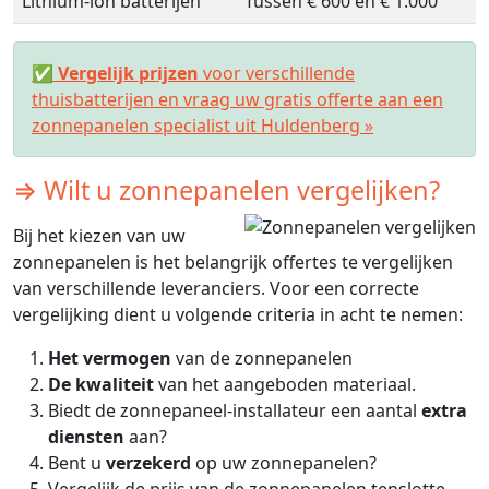
Lithium-ion batterijen
Tussen € 600 en € 1.000
✅
Vergelijk prijzen
voor verschillende
thuisbatterijen en vraag uw gratis offerte aan een
zonnepanelen specialist uit Huldenberg »
⇒ Wilt u zonnepanelen vergelijken?
Bij het kiezen van uw
zonnepanelen is het belangrijk offertes te vergelijken
van verschillende leveranciers. Voor een correcte
vergelijking dient u volgende criteria in acht te nemen:
Het vermogen
van de zonnepanelen
De kwaliteit
van het aangeboden materiaal.
Biedt de zonnepaneel-installateur een aantal
extra
diensten
aan?
Bent u
verzekerd
op uw zonnepanelen?
Vergelijk de prijs van de zonnepanelen tenslotte