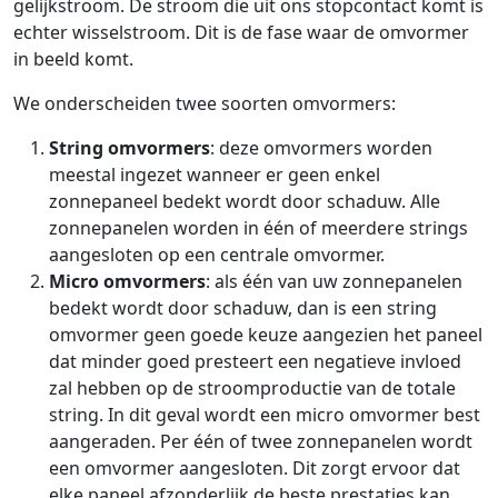
gelijkstroom. De stroom die uit ons stopcontact komt is
echter wisselstroom. Dit is de fase waar de omvormer
in beeld komt.
We onderscheiden twee soorten omvormers:
String omvormers
: deze omvormers worden
meestal ingezet wanneer er geen enkel
zonnepaneel bedekt wordt door schaduw. Alle
zonnepanelen worden in één of meerdere strings
aangesloten op een centrale omvormer.
Micro omvormers
: als één van uw zonnepanelen
bedekt wordt door schaduw, dan is een string
omvormer geen goede keuze aangezien het paneel
dat minder goed presteert een negatieve invloed
zal hebben op de stroomproductie van de totale
string. In dit geval wordt een micro omvormer best
aangeraden. Per één of twee zonnepanelen wordt
een omvormer aangesloten. Dit zorgt ervoor dat
elke paneel afzonderlijk de beste prestaties kan