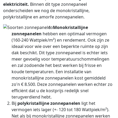
elektriciteit.
Binnen dit type zonnepaneel
onderscheiden we nog de monokristallijne,
polykristallijne en amorfe zonnepanelen.
Monokristallijne
zonnepanelen
hebben een optimaal vermogen
(160-240 Wattpiek/m²) en rendement. Ook zijn ze
ideaal voor wie over een beperkte ruimte op zijn
dak beschikt. Dit type zonnepaneel is echter iets
meer gevoelig voor temperatuurschommelingen
en zal zodoende het best werken bij frisse en
koude temperaturen. Een installatie van
monokristallijne zonnepanelen kost gemiddeld
zo'n € 8.500. Deze zonnepanelen werken echter zo
efficiënt dat u de kostprijs redelijk snel
terugverdiend hebt.
Bij
polykristallijne zonnepanelen
ligt het
vermogen iets lager (+- 120 tot 180 Wattpiek/m²).
Net als bij monokristallijne zonnepanelen werken