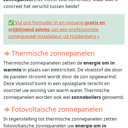
concreet het verschil tussen beide?
✅ Vul ons formulier in en ontvang
gratis en
vrijblijvend advies
van een professionele
zonenpaneel installateur uit Huldenberg »
⇒ Thermische zonnepanelen
Thermische zonnepanelen zetten de
energie om in
warmte
in plaats van elektriciteit. De vloeistof die door
de panelen stroomt wordt door de zon opgewarmd.
Deze vloeistof komt in een opslagtank terecht en
voorziet uw woning van warm water. Thermische
zonnepanelen worden ook wel
zonneboilers
genoemd.
⇒ Fotovoltaïsche zonnepanelen
In tegenstelling tot thermische zonnepanelen zetten
fotovoltaïsche zonnepanelen uw
energie om in