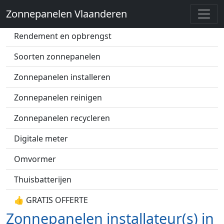
Zonnepanelen Vlaanderen
Zonnepanelen prijs
Rendement en opbrengst
Soorten zonnepanelen
Zonnepanelen installeren
Zonnepanelen reinigen
Zonnepanelen recycleren
Digitale meter
Omvormer
Thuisbatterijen
👍 GRATIS OFFERTE
Zonnepanelen installateur(s) in