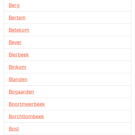
Berg
Bertem
Betekom
Bever
Bierbeek
Binkom
Blanden
Bogaarden
Boortmeerbeek
Borchtlombeek
Bost