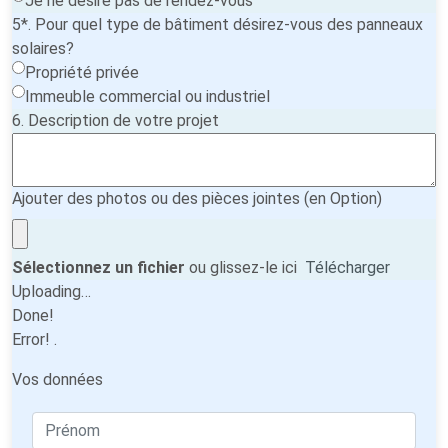
Je ne désire pas de rendez-vous
5*. Pour quel type de bâtiment désirez-vous des panneaux
solaires?
Propriété privée
Immeuble commercial ou industriel
6. Description de votre projet
Ajouter des photos ou des pièces jointes (en Option)
Sélectionnez un fichier
ou glissez-le ici
Télécharger
Uploading…
Done!
Error!
.
Vos données