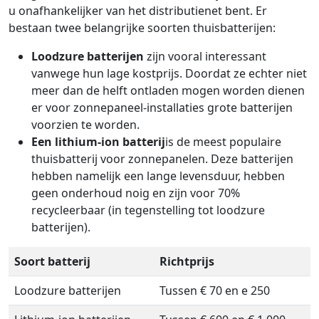
u onafhankelijker van het distributienet bent. Er
bestaan twee belangrijke soorten thuisbatterijen:
Loodzure batterijen
zijn vooral interessant
vanwege hun lage kostprijs. Doordat ze echter niet
meer dan de helft ontladen mogen worden dienen
er voor zonnepaneel-installaties grote batterijen
voorzien te worden.
Een lithium-ion batterij
is de meest populaire
thuisbatterij voor zonnepanelen. Deze batterijen
hebben namelijk een lange levensduur, hebben
geen onderhoud noig en zijn voor 70%
recycleerbaar (in tegenstelling tot loodzure
batterijen).
Soort batterij
Richtprijs
Loodzure batterijen
Tussen € 70 en e 250