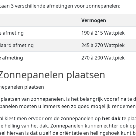
taan 3 verschillende afmetingen voor zonnepanelen:
Vermogen
e afmeting
190 à 215 Wattpiek
daard afmeting
245 à 270 Wattpiek
e afmeting
270 à 200 Wattpiek
Zonnepanelen plaatsen
t plaatsen van zonnepanelen, is het belangrijk vooraf na te
panelen moeten u immers een zo goed mogelijk rendement
al kiest men ervoor om de zonnepanelen op
het dak
te pla
e helling van het dak. Zonnepanelen kunnen echter ook o
el hiervan is dat u zelf de oriëntatie en hellingshoek kunt