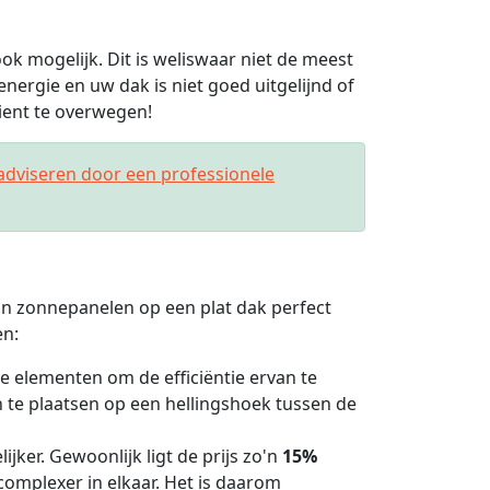
ook mogelijk. Dit is weliswaar niet de meest
energie en uw dak is niet goed uitgelijnd of
dient te overwegen!
adviseren door een professionele
van zonnepanelen op een plat dak perfect
en:
e elementen om de efficiëntie ervan te
e plaatsen op een hellingshoek tussen de
ijker. Gewoonlijk ligt de prijs zo'n
15%
s complexer in elkaar. Het is daarom