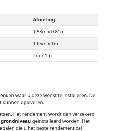
Afmeting
1.58m x 0.81m
1.65m x 1m
2m x 1m
 denken waar u deze wenst te installeren. De
 kunnen opleveren.
atsen. Het rendement wordt dan verzekerd
p
grondniveau
geïnstalleerd worden. Het
 bepalen die u het beste rendement zal