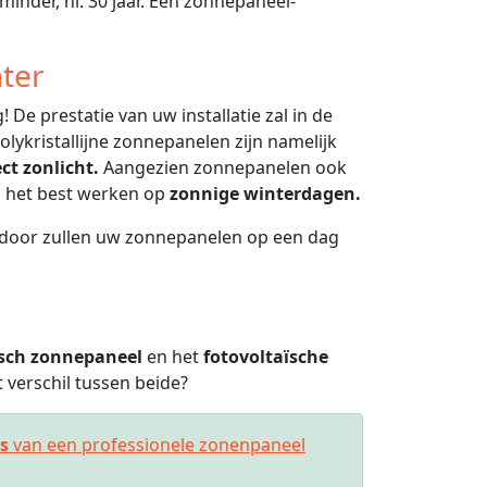
minder, nl. 30 jaar. Een zonnepaneel-
ter
 De prestatie van uw installatie zal in de
lykristallijne zonnepanelen zijn namelijk
ect zonlicht.
Aangezien zonnepanelen ook
en het best werken op
zonnige winterdagen.
ierdoor zullen uw zonnepanelen op een dag
sch zonnepaneel
en het
fotovoltaïsche
verschil tussen beide?
es
van een professionele zonenpaneel