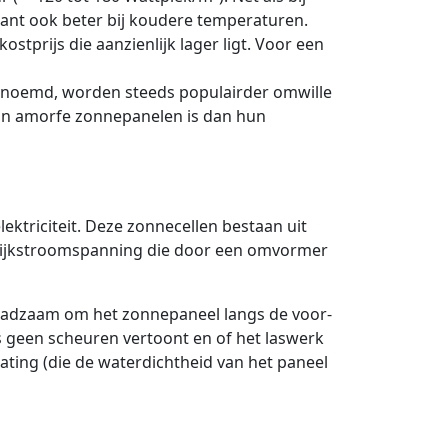
iant ook beter bij koudere temperaturen.
ostprijs die aanzienlijk lager ligt. Voor een
enoemd, worden steeds populairder omwille
van amorfe zonnepanelen is dan hun
lektriciteit. Deze zonnecellen bestaan uit
gelijkstroomspanning die door een omvormer
 raadzaam om het zonnepaneel langs de voor-
as geen scheuren vertoont en of het laswerk
oating (die de waterdichtheid van het paneel