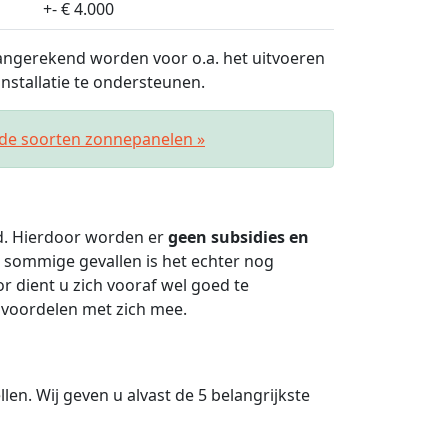
+- € 4.000
ngerekend worden voor o.a. het uitvoeren
stallatie te ondersteunen.
nde soorten zonnepanelen »
ld. Hierdoor worden er
geen subsidies en
 sommige gevallen is het echter nog
 dient u zich vooraf wel goed te
 voordelen met zich mee.
len. Wij geven u alvast de 5 belangrijkste