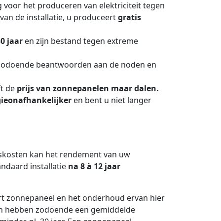
 voor het produceren van elektriciteit tegen
van de installatie, u produceert
gratis
30 jaar
en zijn bestand tegen extreme
zodoende beantwoorden aan de noden en
ft de
prijs van zonnepanelen maar dalen.
ieonafhankelijker
en bent u niet langer
dskosten kan het rendement van uw
andaard installatie
na 8 à 12 jaar
rt zonnepaneel en het onderhoud ervan hier
elen hebben zodoende een gemiddelde