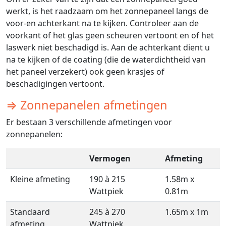
werkt, is het raadzaam om het zonnepaneel langs de
voor-en achterkant na te kijken. Controleer aan de
voorkant of het glas geen scheuren vertoont en of het
laswerk niet beschadigd is. Aan de achterkant dient u
na te kijken of de coating (die de waterdichtheid van
het paneel verzekert) ook geen krasjes of
beschadigingen vertoont.
⇒ Zonnepanelen afmetingen
Er bestaan 3 verschillende afmetingen voor
zonnepanelen:
Vermogen
Afmeting
Kleine afmeting
190 à 215
1.58m x
Wattpiek
0.81m
Standaard
245 à 270
1.65m x 1m
afmeting
Wattpiek