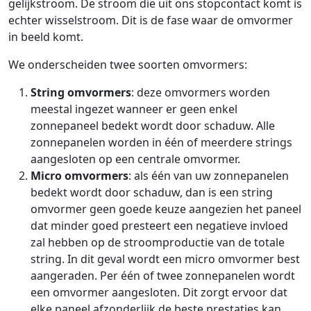
gelijkstroom. De stroom die uit ons stopcontact komt is
echter wisselstroom. Dit is de fase waar de omvormer
in beeld komt.
We onderscheiden twee soorten omvormers:
String omvormers
: deze omvormers worden
meestal ingezet wanneer er geen enkel
zonnepaneel bedekt wordt door schaduw. Alle
zonnepanelen worden in één of meerdere strings
aangesloten op een centrale omvormer.
Micro omvormers
: als één van uw zonnepanelen
bedekt wordt door schaduw, dan is een string
omvormer geen goede keuze aangezien het paneel
dat minder goed presteert een negatieve invloed
zal hebben op de stroomproductie van de totale
string. In dit geval wordt een micro omvormer best
aangeraden. Per één of twee zonnepanelen wordt
een omvormer aangesloten. Dit zorgt ervoor dat
elke paneel afzonderlijk de beste prestaties kan