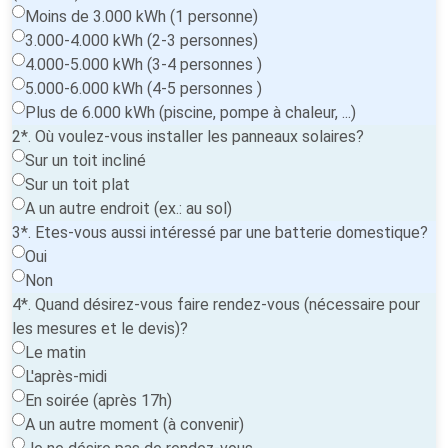
Moins de 3.000 kWh (1 personne)
3.000-4.000 kWh (2-3 personnes)
4.000-5.000 kWh (3-4 personnes )
5.000-6.000 kWh (4-5 personnes )
Plus de 6.000 kWh (piscine, pompe à chaleur, ...)
2*. Où voulez-vous installer les panneaux solaires?
Sur un toit incliné
Sur un toit plat
A un autre endroit (ex.: au sol)
3*. Etes-vous aussi intéressé par une batterie domestique?
Oui
Non
4*. Quand désirez-vous faire rendez-vous (nécessaire pour
les mesures et le devis)?
Le matin
L'après-midi
En soirée (après 17h)
A un autre moment (à convenir)