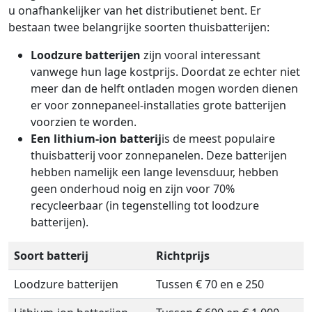
u onafhankelijker van het distributienet bent. Er
bestaan twee belangrijke soorten thuisbatterijen:
Loodzure batterijen
zijn vooral interessant
vanwege hun lage kostprijs. Doordat ze echter niet
meer dan de helft ontladen mogen worden dienen
er voor zonnepaneel-installaties grote batterijen
voorzien te worden.
Een lithium-ion batterij
is de meest populaire
thuisbatterij voor zonnepanelen. Deze batterijen
hebben namelijk een lange levensduur, hebben
geen onderhoud noig en zijn voor 70%
recycleerbaar (in tegenstelling tot loodzure
batterijen).
Soort batterij
Richtprijs
Loodzure batterijen
Tussen € 70 en e 250