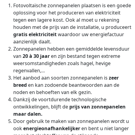
Fotovoltaïsche zonnepanelen plaatsen is een goede
oplossing voor het produceren van elektriciteit
tegen een lagere kost. Ook al moet u rekening
houden met de prijs van de installatie, u produceert
gratis elektriciteit
waardoor uw energiefactuur
aanzienlijk daalt.
Zonnepanelen hebben een gemiddelde levensduur
van
20 à 30 jaar
en zijn bestand tegen extreme
weersomstandigheden zoals hagel, hevige
regenvallen,...
Het aanbod aan soorten zonnepanelen is
zeer
breed
en kan zodoende beantwoorden aan de
noden en behoeften van elk gezin.
Dankzij de voortdurende technologische
ontwikkelingen, blijft de
prijs van zonnepanelen
maar dalen.
Door gebruik te maken van zonnepanelen wordt u
ook
energieonafhankelijker
en bent u niet langer