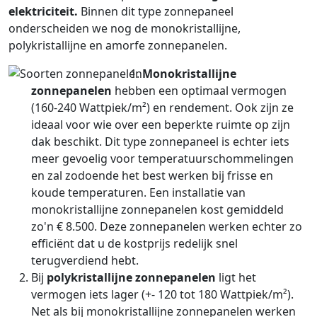
elektriciteit.
Binnen dit type zonnepaneel
onderscheiden we nog de monokristallijne,
polykristallijne en amorfe zonnepanelen.
Monokristallijne
zonnepanelen
hebben een optimaal vermogen
(160-240 Wattpiek/m²) en rendement. Ook zijn ze
ideaal voor wie over een beperkte ruimte op zijn
dak beschikt. Dit type zonnepaneel is echter iets
meer gevoelig voor temperatuurschommelingen
en zal zodoende het best werken bij frisse en
koude temperaturen. Een installatie van
monokristallijne zonnepanelen kost gemiddeld
zo'n € 8.500. Deze zonnepanelen werken echter zo
efficiënt dat u de kostprijs redelijk snel
terugverdiend hebt.
Bij
polykristallijne zonnepanelen
ligt het
vermogen iets lager (+- 120 tot 180 Wattpiek/m²).
Net als bij monokristallijne zonnepanelen werken