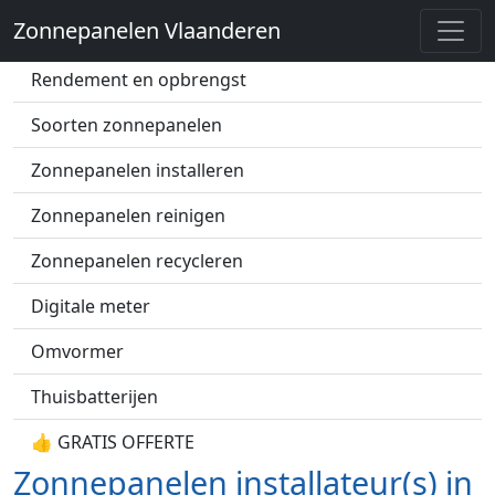
Zonnepanelen Vlaanderen
Zonnepanelen prijs
Rendement en opbrengst
Soorten zonnepanelen
Zonnepanelen installeren
Zonnepanelen reinigen
Zonnepanelen recycleren
Digitale meter
Omvormer
Thuisbatterijen
👍 GRATIS OFFERTE
Zonnepanelen installateur(s) in