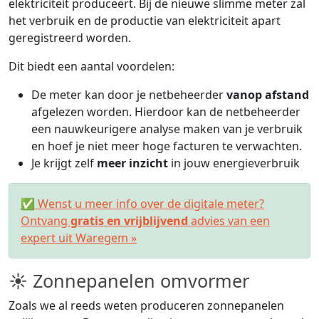
elektriciteit produceert. Bij de nieuwe slimme meter zal
het verbruik en de productie van elektriciteit apart
geregistreerd worden.
Dit biedt een aantal voordelen:
De meter kan door je netbeheerder
vanop afstand
afgelezen worden. Hierdoor kan de netbeheerder
een nauwkeurigere analyse maken van je verbruik
en hoef je niet meer hoge facturen te verwachten.
Je krijgt zelf
meer inzicht
in jouw energieverbruik
✅ Wenst u meer info over de digitale meter?
Ontvang
gratis en vrijblijvend
advies van een
expert uit Waregem »
☀ Zonnepanelen omvormer
Zoals we al reeds weten produceren zonnepanelen