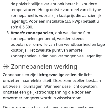
de polykristallijne variant ook beter bij koudere
temperaturen. Het grootste voordeel van dit type
zonnepaneel is vooral zijn kostprijs die aanzienlijk
lager ligt. Voor een installatie (3,5 kWp) betaalt u
zo'n € 6.500.
Amorfe zonnepanelen
, ook wel dunne film
zonnepanelen genoemd, worden steeds
populairder omwille van hun wendbaarheid en lage
kostprijs. Het zwakste punt van amorfe
zonnepanelen is dan hun vermogen veel lager ligt .
☀ Zonnepanelen werking
Zonnepanelen zijn
lichtgevoelige cellen
die licht
omzetten naar elektriciteit. Deze zonnecellen bestaan
uit twee siliciumlagen. Wanneer deze licht opvatten,
ontstaat een gelijkstroomspanning die door een
omvormer omgezet wordt in wisselstroom.
Om er zeker van te zijn dat een zonnepaneel goed