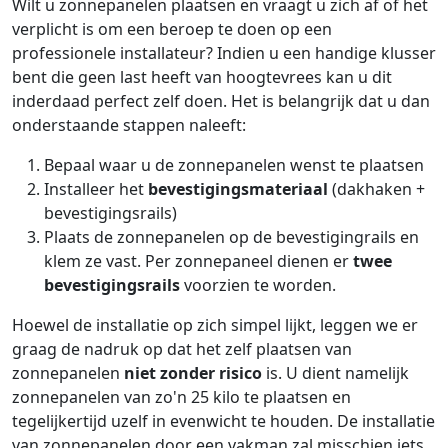
Wilt u zonnepanelen plaatsen en vraagt u zich af of het
verplicht is om een beroep te doen op een
professionele installateur? Indien u een handige klusser
bent die geen last heeft van hoogtevrees kan u dit
inderdaad perfect zelf doen. Het is belangrijk dat u dan
onderstaande stappen naleeft:
Bepaal waar u de zonnepanelen wenst te plaatsen
Installeer het
bevestigingsmateriaal
(dakhaken +
bevestigingsrails)
Plaats de zonnepanelen op de bevestigingrails en
klem ze vast. Per zonnepaneel dienen er
twee
bevestigingsrails
voorzien te worden.
Hoewel de installatie op zich simpel lijkt, leggen we er
graag de nadruk op dat het zelf plaatsen van
zonnepanelen
niet zonder risico
is. U dient namelijk
zonnepanelen van zo'n 25 kilo te plaatsen en
tegelijkertijd uzelf in evenwicht te houden. De installatie
van zonnepanelen door een vakman zal misschien iets