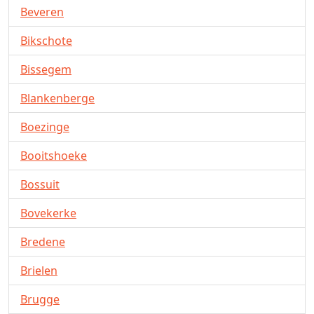
Beveren
Bikschote
Bissegem
Blankenberge
Boezinge
Booitshoeke
Bossuit
Bovekerke
Bredene
Brielen
Brugge