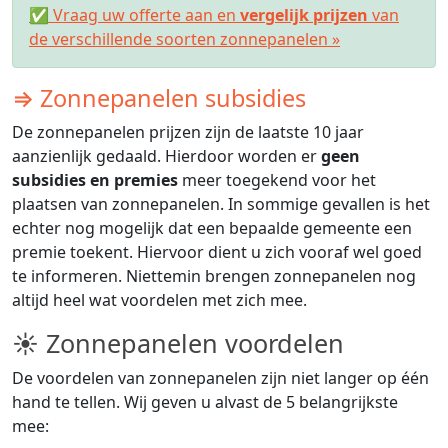
✅ Vraag uw offerte aan en
vergelijk prijzen
van
de verschillende soorten zonnepanelen »
⇒ Zonnepanelen subsidies
De zonnepanelen prijzen zijn de laatste 10 jaar
aanzienlijk gedaald. Hierdoor worden er
geen
subsidies en premies
meer toegekend voor het
plaatsen van zonnepanelen. In sommige gevallen is het
echter nog mogelijk dat een bepaalde gemeente een
premie toekent. Hiervoor dient u zich vooraf wel goed
te informeren. Niettemin brengen zonnepanelen nog
altijd heel wat voordelen met zich mee.
☀ Zonnepanelen voordelen
De voordelen van zonnepanelen zijn niet langer op één
hand te tellen. Wij geven u alvast de 5 belangrijkste
mee: