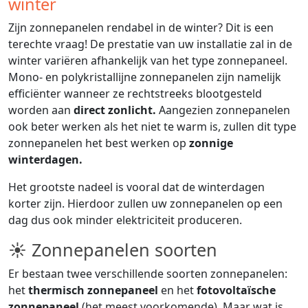
winter
Zijn zonnepanelen rendabel in de winter? Dit is een
terechte vraag! De prestatie van uw installatie zal in de
winter variëren afhankelijk van het type zonnepaneel.
Mono- en polykristallijne zonnepanelen zijn namelijk
efficiënter wanneer ze rechtstreeks blootgesteld
worden aan
direct zonlicht.
Aangezien zonnepanelen
ook beter werken als het niet te warm is, zullen dit type
zonnepanelen het best werken op
zonnige
winterdagen.
Het grootste nadeel is vooral dat de winterdagen
korter zijn. Hierdoor zullen uw zonnepanelen op een
dag dus ook minder elektriciteit produceren.
☀ Zonnepanelen soorten
Er bestaan twee verschillende soorten zonnepanelen:
het
thermisch zonnepaneel
en het
fotovoltaïsche
zonnepaneel
(het meest voorkomende). Maar wat is