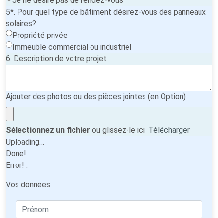
Je ne désire pas de rendez-vous
5*. Pour quel type de bâtiment désirez-vous des panneaux
solaires?
Propriété privée
Immeuble commercial ou industriel
6. Description de votre projet
Ajouter des photos ou des pièces jointes (en Option)
Sélectionnez un fichier
ou glissez-le ici
Télécharger
Uploading…
Done!
Error!
.
Vos données