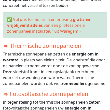
concreet het verschil tussen beide?
✅ Vul ons formulier in en ontvang
gratis en
vrijblijvend advies
van een professionele
zonenpaneel installateur uit Waregem »
⇒ Thermische zonnepanelen
Thermische zonnepanelen zetten de
energie om in
warmte
in plaats van elektriciteit. De vloeistof die door
de panelen stroomt wordt door de zon opgewarmd.
Deze vloeistof komt in een opslagtank terecht en
voorziet uw woning van warm water. Thermische
zonnepanelen worden ook wel
zonneboilers
genoemd.
⇒ Fotovoltaïsche zonnepanelen
In tegenstelling tot thermische zonnepanelen zetten
fotovoltaïsche zonnepanelen uw
energie om in