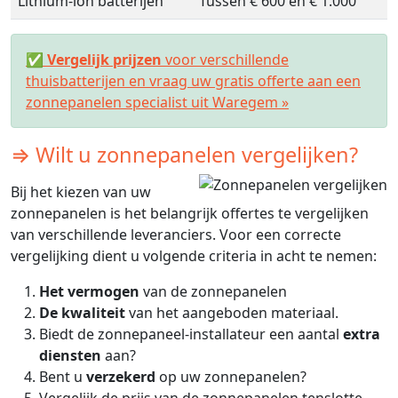
Lithium-ion batterijen
Tussen € 600 en € 1.000
✅
Vergelijk prijzen
voor verschillende
thuisbatterijen en vraag uw gratis offerte aan een
zonnepanelen specialist uit Waregem »
⇒ Wilt u zonnepanelen vergelijken?
Bij het kiezen van uw
zonnepanelen is het belangrijk offertes te vergelijken
van verschillende leveranciers. Voor een correcte
vergelijking dient u volgende criteria in acht te nemen:
Het vermogen
van de zonnepanelen
De kwaliteit
van het aangeboden materiaal.
Biedt de zonnepaneel-installateur een aantal
extra
diensten
aan?
Bent u
verzekerd
op uw zonnepanelen?
Vergelijk de prijs van de zonnepanelen tenslotte