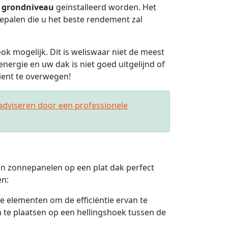
p
grondniveau
geïnstalleerd worden. Het
 bepalen die u het beste rendement zal
ook mogelijk. Dit is weliswaar niet de meest
energie en uw dak is niet goed uitgelijnd of
dient te overwegen!
adviseren door een professionele
van zonnepanelen op een plat dak perfect
en:
e elementen om de efficiëntie ervan te
e plaatsen op een hellingshoek tussen de