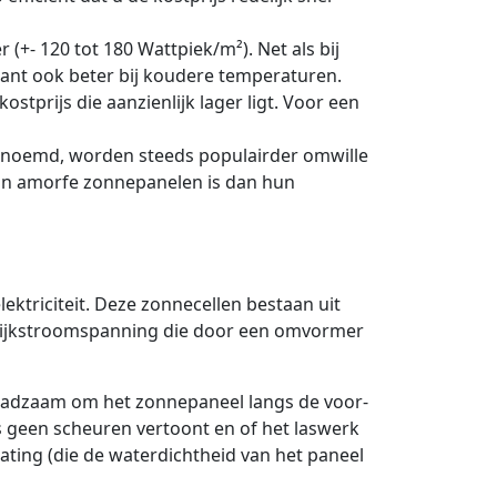
 (+- 120 tot 180 Wattpiek/m²). Net als bij
iant ook beter bij koudere temperaturen.
ostprijs die aanzienlijk lager ligt. Voor een
enoemd, worden steeds populairder omwille
van amorfe zonnepanelen is dan hun
lektriciteit. Deze zonnecellen bestaan uit
gelijkstroomspanning die door een omvormer
 raadzaam om het zonnepaneel langs de voor-
as geen scheuren vertoont en of het laswerk
oating (die de waterdichtheid van het paneel