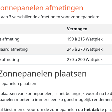
onnepanelen afmetingen
taan 3 verschillende afmetingen voor zonnepanelen:
Vermogen
e afmeting
190 à 215 Wattpiek
daard afmeting
245 à 270 Wattpiek
e afmeting
270 à 200 Wattpiek
Zonnepanelen plaatsen
t plaatsen van zonnepanelen, is het belangrijk vooraf na te
panelen moeten u immers een zo goed mogelijk rendement
al kiest men ervoor om de zonnepanelen op
het dak
te pla