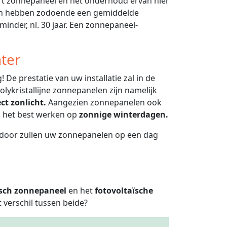
rt zonnepaneel en het onderhoud ervan hier
elen hebben zodoende een gemiddelde
minder, nl. 30 jaar. Een zonnepaneel-
ter
 De prestatie van uw installatie zal in de
lykristallijne zonnepanelen zijn namelijk
ect zonlicht.
Aangezien zonnepanelen ook
en het best werken op
zonnige winterdagen.
ierdoor zullen uw zonnepanelen op een dag
sch zonnepaneel
en het
fotovoltaïsche
verschil tussen beide?