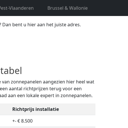
est-Vlaanderen
Brussel & Wallonïe
en omstreken
Dan bent u hier aan het juiste adres.
tabel
tie van zonnepanelen aangezien hier heel wat
een aantal richtprijzen terug voor een
raad aan een lokale expert in zonnepanelen.
Richtprijs installatie
+- € 8.500