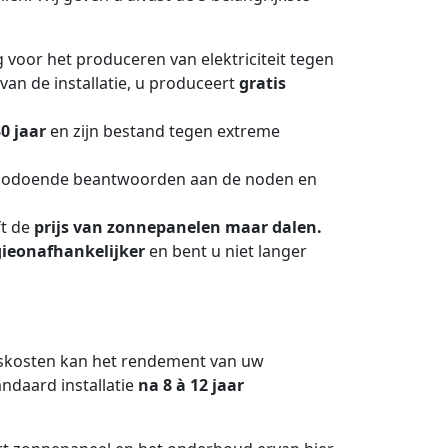
 voor het produceren van elektriciteit tegen
van de installatie, u produceert
gratis
30 jaar
en zijn bestand tegen extreme
zodoende beantwoorden aan de noden en
ft de
prijs van zonnepanelen maar dalen.
ieonafhankelijker
en bent u niet langer
dskosten kan het rendement van uw
andaard installatie
na 8 à 12 jaar