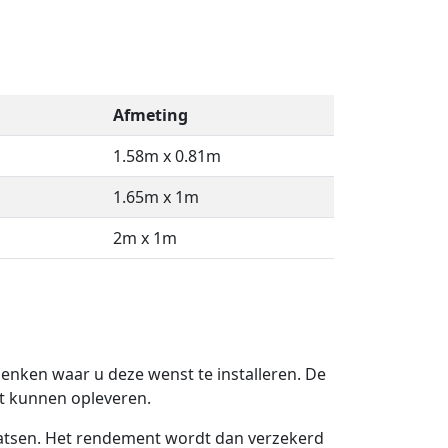
Afmeting
1.58m x 0.81m
1.65m x 1m
2m x 1m
 denken waar u deze wenst te installeren. De
 kunnen opleveren.
atsen. Het rendement wordt dan verzekerd