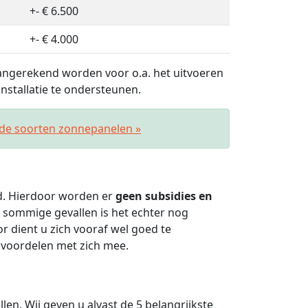
+- € 6.500
+- € 4.000
ngerekend worden voor o.a. het uitvoeren
stallatie te ondersteunen.
nde soorten zonnepanelen »
ld. Hierdoor worden er
geen subsidies en
 sommige gevallen is het echter nog
 dient u zich vooraf wel goed te
 voordelen met zich mee.
len. Wij geven u alvast de 5 belangrijkste