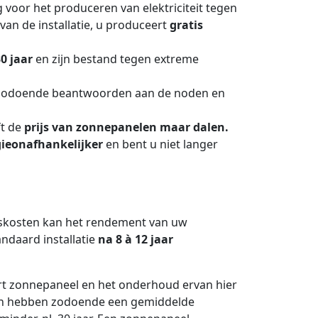
 voor het produceren van elektriciteit tegen
van de installatie, u produceert
gratis
30 jaar
en zijn bestand tegen extreme
zodoende beantwoorden aan de noden en
ft de
prijs van zonnepanelen maar dalen.
ieonafhankelijker
en bent u niet langer
dskosten kan het rendement van uw
andaard installatie
na 8 à 12 jaar
rt zonnepaneel en het onderhoud ervan hier
elen hebben zodoende een gemiddelde