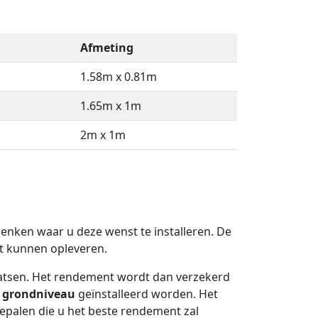
Afmeting
1.58m x 0.81m
1.65m x 1m
2m x 1m
 denken waar u deze wenst te installeren. De
 kunnen opleveren.
atsen. Het rendement wordt dan verzekerd
p
grondniveau
geïnstalleerd worden. Het
 bepalen die u het beste rendement zal