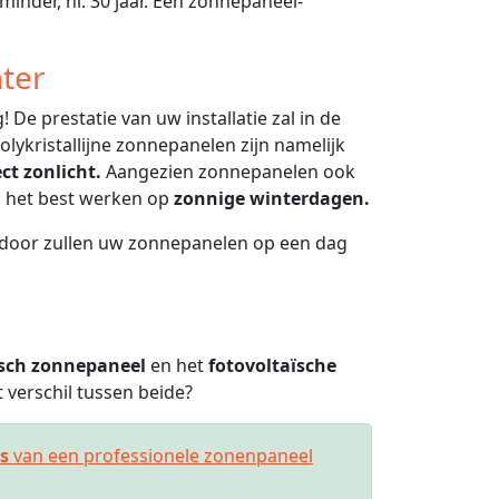
minder, nl. 30 jaar. Een zonnepaneel-
ter
 De prestatie van uw installatie zal in de
lykristallijne zonnepanelen zijn namelijk
ect zonlicht.
Aangezien zonnepanelen ook
en het best werken op
zonnige winterdagen.
ierdoor zullen uw zonnepanelen op een dag
sch zonnepaneel
en het
fotovoltaïsche
verschil tussen beide?
es
van een professionele zonenpaneel