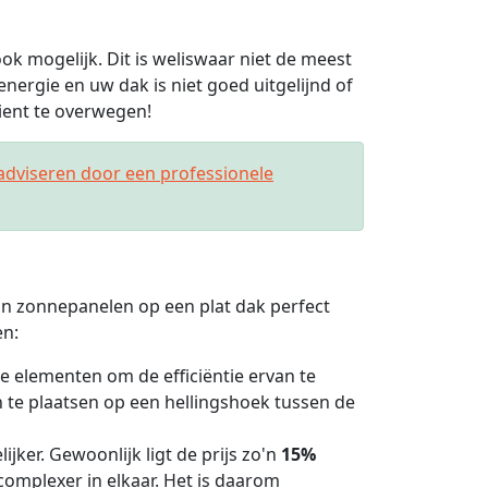
ook mogelijk. Dit is weliswaar niet de meest
energie en uw dak is niet goed uitgelijnd of
dient te overwegen!
adviseren door een professionele
van zonnepanelen op een plat dak perfect
en:
e elementen om de efficiëntie ervan te
e plaatsen op een hellingshoek tussen de
ijker. Gewoonlijk ligt de prijs zo'n
15%
s complexer in elkaar. Het is daarom