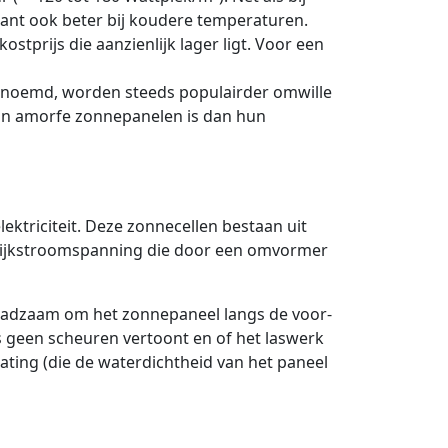
iant ook beter bij koudere temperaturen.
ostprijs die aanzienlijk lager ligt. Voor een
enoemd, worden steeds populairder omwille
van amorfe zonnepanelen is dan hun
lektriciteit. Deze zonnecellen bestaan uit
gelijkstroomspanning die door een omvormer
 raadzaam om het zonnepaneel langs de voor-
as geen scheuren vertoont en of het laswerk
oating (die de waterdichtheid van het paneel