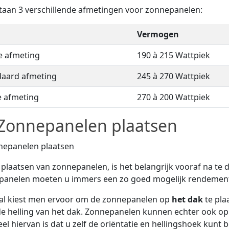
taan 3 verschillende afmetingen voor zonnepanelen:
Vermogen
e afmeting
190 à 215 Wattpiek
daard afmeting
245 à 270 Wattpiek
e afmeting
270 à 200 Wattpiek
Zonnepanelen plaatsen
t plaatsen van zonnepanelen, is het belangrijk vooraf na te
panelen moeten u immers een zo goed mogelijk rendement
al kiest men ervoor om de zonnepanelen op
het dak
te pla
e helling van het dak. Zonnepanelen kunnen echter ook o
el hiervan is dat u zelf de oriëntatie en hellingshoek kunt