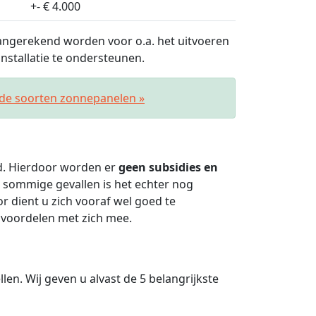
+- € 4.000
ngerekend worden voor o.a. het uitvoeren
stallatie te ondersteunen.
nde soorten zonnepanelen »
ld. Hierdoor worden er
geen subsidies en
 sommige gevallen is het echter nog
 dient u zich vooraf wel goed te
 voordelen met zich mee.
len. Wij geven u alvast de 5 belangrijkste