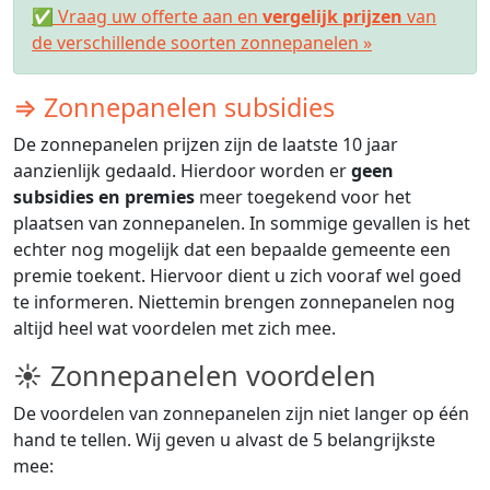
✅ Vraag uw offerte aan en
vergelijk prijzen
van
de verschillende soorten zonnepanelen »
⇒ Zonnepanelen subsidies
De zonnepanelen prijzen zijn de laatste 10 jaar
aanzienlijk gedaald. Hierdoor worden er
geen
subsidies en premies
meer toegekend voor het
plaatsen van zonnepanelen. In sommige gevallen is het
echter nog mogelijk dat een bepaalde gemeente een
premie toekent. Hiervoor dient u zich vooraf wel goed
te informeren. Niettemin brengen zonnepanelen nog
altijd heel wat voordelen met zich mee.
☀ Zonnepanelen voordelen
De voordelen van zonnepanelen zijn niet langer op één
hand te tellen. Wij geven u alvast de 5 belangrijkste
mee: