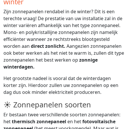
winter
Zijn zonnepanelen rendabel in de winter? Dit is een
terechte vraag! De prestatie van uw installatie zal in de
winter variëren afhankelijk van het type zonnepaneel.
Mono- en polykristallijne zonnepanelen zijn namelijk
efficiënter wanneer ze rechtstreeks blootgesteld
worden aan
direct zonlicht.
Aangezien zonnepanelen
ook beter werken als het niet te warm is, zullen dit type
zonnepanelen het best werken op
zonnige
winterdagen.
Het grootste nadeel is vooral dat de winterdagen
korter zijn. Hierdoor zullen uw zonnepanelen op een
dag dus ook minder elektriciteit produceren.
☀ Zonnepanelen soorten
Er bestaan twee verschillende soorten zonnepanelen:
het
thermisch zonnepaneel
en het
fotovoltaïsche
zonnepaneel
(het meest voorkomende). Maar wat is