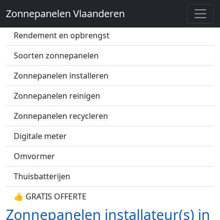
Zonnepanelen Vlaanderen
Zonnepanelen prijs
Rendement en opbrengst
Soorten zonnepanelen
Zonnepanelen installeren
Zonnepanelen reinigen
Zonnepanelen recycleren
Digitale meter
Omvormer
Thuisbatterijen
👍 GRATIS OFFERTE
Zonnepanelen installateur(s) in