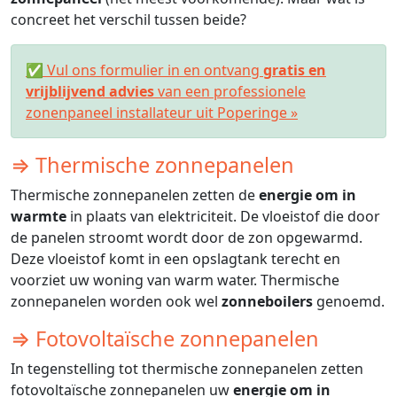
concreet het verschil tussen beide?
✅ Vul ons formulier in en ontvang
gratis en
vrijblijvend advies
van een professionele
zonenpaneel installateur uit Poperinge »
⇒ Thermische zonnepanelen
Thermische zonnepanelen zetten de
energie om in
warmte
in plaats van elektriciteit. De vloeistof die door
de panelen stroomt wordt door de zon opgewarmd.
Deze vloeistof komt in een opslagtank terecht en
voorziet uw woning van warm water. Thermische
zonnepanelen worden ook wel
zonneboilers
genoemd.
⇒ Fotovoltaïsche zonnepanelen
In tegenstelling tot thermische zonnepanelen zetten
fotovoltaïsche zonnepanelen uw
energie om in