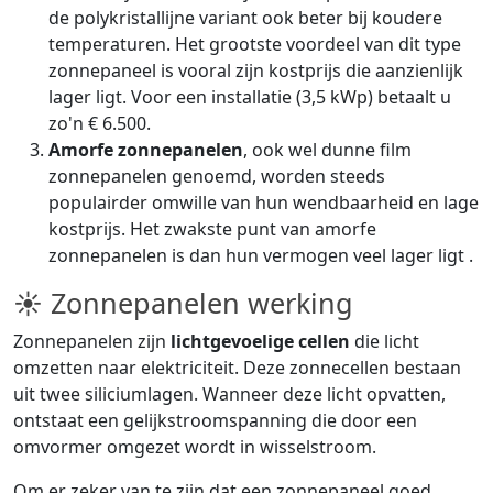
de polykristallijne variant ook beter bij koudere
temperaturen. Het grootste voordeel van dit type
zonnepaneel is vooral zijn kostprijs die aanzienlijk
lager ligt. Voor een installatie (3,5 kWp) betaalt u
zo'n € 6.500.
Amorfe zonnepanelen
, ook wel dunne film
zonnepanelen genoemd, worden steeds
populairder omwille van hun wendbaarheid en lage
kostprijs. Het zwakste punt van amorfe
zonnepanelen is dan hun vermogen veel lager ligt .
☀ Zonnepanelen werking
Zonnepanelen zijn
lichtgevoelige cellen
die licht
omzetten naar elektriciteit. Deze zonnecellen bestaan
uit twee siliciumlagen. Wanneer deze licht opvatten,
ontstaat een gelijkstroomspanning die door een
omvormer omgezet wordt in wisselstroom.
Om er zeker van te zijn dat een zonnepaneel goed