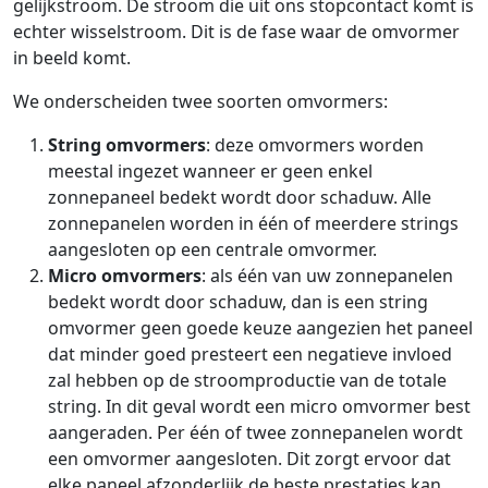
gelijkstroom. De stroom die uit ons stopcontact komt is
echter wisselstroom. Dit is de fase waar de omvormer
in beeld komt.
We onderscheiden twee soorten omvormers:
String omvormers
: deze omvormers worden
meestal ingezet wanneer er geen enkel
zonnepaneel bedekt wordt door schaduw. Alle
zonnepanelen worden in één of meerdere strings
aangesloten op een centrale omvormer.
Micro omvormers
: als één van uw zonnepanelen
bedekt wordt door schaduw, dan is een string
omvormer geen goede keuze aangezien het paneel
dat minder goed presteert een negatieve invloed
zal hebben op de stroomproductie van de totale
string. In dit geval wordt een micro omvormer best
aangeraden. Per één of twee zonnepanelen wordt
een omvormer aangesloten. Dit zorgt ervoor dat
elke paneel afzonderlijk de beste prestaties kan