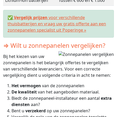
Lithium-ion batterijen
Tussen € 600 en € 1.000
✅
Vergelijk prijzen
voor verschillende
thuisbatterijen en vraag uw gratis offerte aan een
zonnepanelen specialist uit Poperinge »
⇒ Wilt u zonnepanelen vergelijken?
Bij het kiezen van uw
zonnepanelen is het belangrijk offertes te vergelijken
van verschillende leveranciers. Voor een correcte
vergelijking dient u volgende criteria in acht te nemen:
Het vermogen
van de zonnepanelen
De kwaliteit
van het aangeboden materiaal.
Biedt de zonnepaneel-installateur een aantal
extra
diensten
aan?
Bent u
verzekerd
op uw zonnepanelen?
Vergelijk de prijs van de zonnepanelen tenslotte