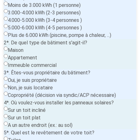
Moins de 3.000 kWh (1 personne)
3.000-4.000 kWh (2-3 personnes)
4.000-5.000 kWh (3-4 personnes )
5.000-6.000 kWh (4-5 personnes )
Plus de 6.000 kWh (piscine, pompe à chaleur, ...)
2*. De quel type de bâtiment s'agit-il?
Maison
Appartement
Immeuble commercial
3*. Êtes-vous propriétaire du bâtiment?
Oui, je suis propriétaire
Non, je suis locataire
Copropriété (décision via syndic/ACP nécessaire)
4*. Où voulez-vous installer les panneaux solaires?
Sur un toit incliné
Sur un toit plat
A un autre endroit (ex.: au sol)
5*. Quel est le revêtement de votre toit?