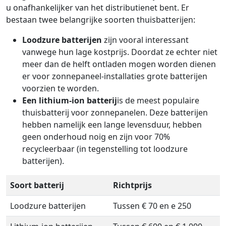
u onafhankelijker van het distributienet bent. Er
bestaan twee belangrijke soorten thuisbatterijen:
Loodzure batterijen
zijn vooral interessant
vanwege hun lage kostprijs. Doordat ze echter niet
meer dan de helft ontladen mogen worden dienen
er voor zonnepaneel-installaties grote batterijen
voorzien te worden.
Een lithium-ion batterij
is de meest populaire
thuisbatterij voor zonnepanelen. Deze batterijen
hebben namelijk een lange levensduur, hebben
geen onderhoud noig en zijn voor 70%
recycleerbaar (in tegenstelling tot loodzure
batterijen).
Soort batterij
Richtprijs
Loodzure batterijen
Tussen € 70 en e 250