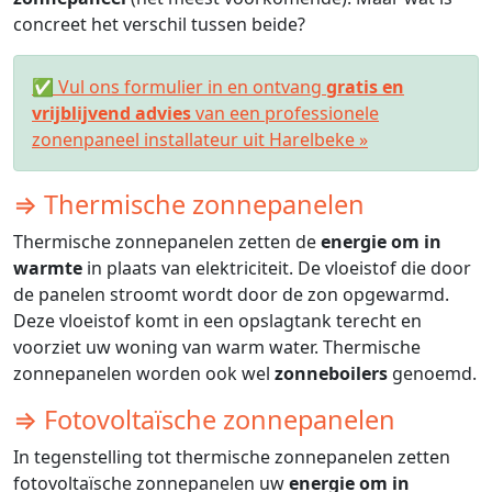
concreet het verschil tussen beide?
✅ Vul ons formulier in en ontvang
gratis en
vrijblijvend advies
van een professionele
zonenpaneel installateur uit Harelbeke »
⇒ Thermische zonnepanelen
Thermische zonnepanelen zetten de
energie om in
warmte
in plaats van elektriciteit. De vloeistof die door
de panelen stroomt wordt door de zon opgewarmd.
Deze vloeistof komt in een opslagtank terecht en
voorziet uw woning van warm water. Thermische
zonnepanelen worden ook wel
zonneboilers
genoemd.
⇒ Fotovoltaïsche zonnepanelen
In tegenstelling tot thermische zonnepanelen zetten
fotovoltaïsche zonnepanelen uw
energie om in