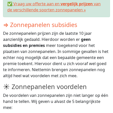
✅ Vraag uw offerte aan en
vergelijk prijzen
van
de verschillende soorten zonnepanelen »
⇒ Zonnepanelen subsidies
De zonnepanelen prijzen zijn de laatste 10 jaar
aanzienlijk gedaald. Hierdoor worden er
geen
subsidies en premies
meer toegekend voor het
plaatsen van zonnepanelen. In sommige gevallen is het
echter nog mogelijk dat een bepaalde gemeente een
premie toekent. Hiervoor dient u zich vooraf wel goed
te informeren. Niettemin brengen zonnepanelen nog
altijd heel wat voordelen met zich mee.
☀ Zonnepanelen voordelen
De voordelen van zonnepanelen zijn niet langer op één
hand te tellen. Wij geven u alvast de 5 belangrijkste
mee: