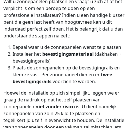
Wilt u zonnepanelen plaatsen en vraagt u zich af of het
verplicht is om een beroep te doen op een
professionele installateur? Indien u een handige klusser
bent die geen last heeft van hoogtevrees kan u dit
inderdaad perfect zelf doen. Het is belangrijk dat u dan
onderstaande stappen naleeft:
Bepaal waar u de zonnepanelen wenst te plaatsen
Installeer het
bevestigingsmateriaal
(dakhaken +
bevestigingsrails)
Plaats de zonnepanelen op de bevestigingrails en
klem ze vast. Per zonnepaneel dienen er
twee
bevestigingsrails
voorzien te worden.
Hoewel de installatie op zich simpel lijkt, leggen we er
graag de nadruk op dat het zelf plaatsen van
zonnepanelen
niet zonder risico
is. U dient namelijk
zonnepanelen van zo'n 25 kilo te plaatsen en
tegelijkertijd uzelf in evenwicht te houden. De installatie
van zonnepanelen door een vakman zal misschien iets