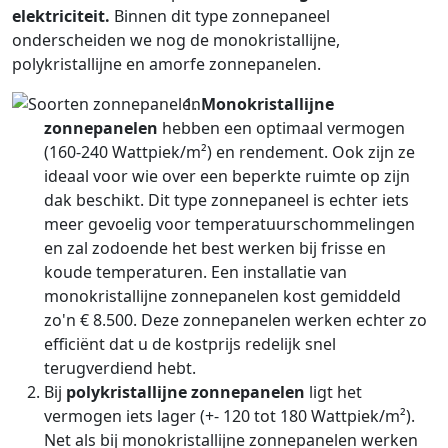
elektriciteit.
Binnen dit type zonnepaneel
onderscheiden we nog de monokristallijne,
polykristallijne en amorfe zonnepanelen.
Monokristallijne
zonnepanelen
hebben een optimaal vermogen
(160-240 Wattpiek/m²) en rendement. Ook zijn ze
ideaal voor wie over een beperkte ruimte op zijn
dak beschikt. Dit type zonnepaneel is echter iets
meer gevoelig voor temperatuurschommelingen
en zal zodoende het best werken bij frisse en
koude temperaturen. Een installatie van
monokristallijne zonnepanelen kost gemiddeld
zo'n € 8.500. Deze zonnepanelen werken echter zo
efficiënt dat u de kostprijs redelijk snel
terugverdiend hebt.
Bij
polykristallijne zonnepanelen
ligt het
vermogen iets lager (+- 120 tot 180 Wattpiek/m²).
Net als bij monokristallijne zonnepanelen werken