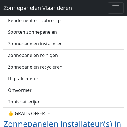
Zonnepanelen Vlaanderen
Zonnepanelen prijs
Rendement en opbrengst
Soorten zonnepanelen
Zonnepanelen installeren
Zonnepanelen reinigen
Zonnepanelen recycleren
Digitale meter
Omvormer
Thuisbatterijen
👍 GRATIS OFFERTE
Zonnepanelen installateur(s) in