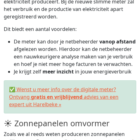
elektriciteit produceert. Bij de nieuwe slimme meter zal
het verbruik en de productie van elektriciteit apart
geregistreerd worden.
Dit biedt een aantal voordelen:
De meter kan door je netbeheerder
vanop afstand
afgelezen worden. Hierdoor kan de netbeheerder
een nauwkeurigere analyse maken van je verbruik
en hoef je niet meer hoge facturen te verwachten.
Je krijgt zelf
meer inzicht
in jouw energieverbruik
✅ Wenst u meer info over de digitale meter?
Ontvang
gratis en vrijblijvend
advies van een
expert uit Harelbeke »
☀ Zonnepanelen omvormer
Zoals we al reeds weten produceren zonnepanelen