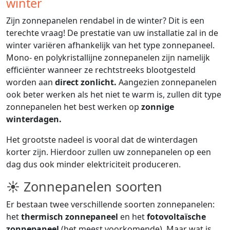
winter
Zijn zonnepanelen rendabel in de winter? Dit is een
terechte vraag! De prestatie van uw installatie zal in de
winter variëren afhankelijk van het type zonnepaneel.
Mono- en polykristallijne zonnepanelen zijn namelijk
efficiënter wanneer ze rechtstreeks blootgesteld
worden aan
direct zonlicht.
Aangezien zonnepanelen
ook beter werken als het niet te warm is, zullen dit type
zonnepanelen het best werken op
zonnige
winterdagen.
Het grootste nadeel is vooral dat de winterdagen
korter zijn. Hierdoor zullen uw zonnepanelen op een
dag dus ook minder elektriciteit produceren.
☀ Zonnepanelen soorten
Er bestaan twee verschillende soorten zonnepanelen:
het
thermisch zonnepaneel
en het
fotovoltaïsche
zonnepaneel
(het meest voorkomende). Maar wat is