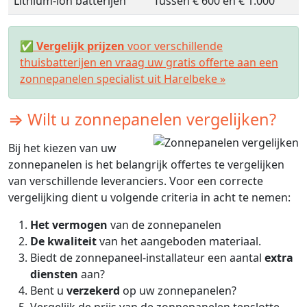
Lithium-ion batterijen
Tussen € 600 en € 1.000
✅
Vergelijk prijzen
voor verschillende
thuisbatterijen en vraag uw gratis offerte aan een
zonnepanelen specialist uit Harelbeke »
⇒ Wilt u zonnepanelen vergelijken?
Bij het kiezen van uw
zonnepanelen is het belangrijk offertes te vergelijken
van verschillende leveranciers. Voor een correcte
vergelijking dient u volgende criteria in acht te nemen:
Het vermogen
van de zonnepanelen
De kwaliteit
van het aangeboden materiaal.
Biedt de zonnepaneel-installateur een aantal
extra
diensten
aan?
Bent u
verzekerd
op uw zonnepanelen?
Vergelijk de prijs van de zonnepanelen tenslotte