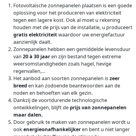
Fotovoltaïsche zonnepanelen plaatsen is een goede
oplossing voor het produceren van elektriciteit
tegen een lagere kost. Ook al moet u rekening
houden met de prijs van de installatie, u produceert
gratis elektriciteit
waardoor uw energiefactuur
aanzienlijk daalt.
Zonnepanelen hebben een gemiddelde levensduur
van
20 à 30 jaar
en zijn bestand tegen extreme
weersomstandigheden zoals hagel, hevige
regenvallen,...
Het aanbod aan soorten zonnepanelen is
zeer
breed
en kan zodoende beantwoorden aan de
noden en behoeften van elk gezin.
Dankzij de voortdurende technologische
ontwikkelingen, blijft de
prijs van zonnepanelen
maar dalen.
Door gebruik te maken van zonnepanelen wordt u
ook
energieonafhankelijker
en bent u niet langer