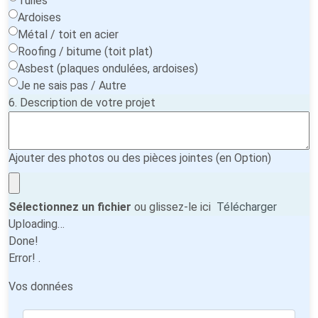
Tuiles
Ardoises
Métal / toit en acier
Roofing / bitume (toit plat)
Asbest (plaques ondulées, ardoises)
Je ne sais pas / Autre
6. Description de votre projet
Ajouter des photos ou des pièces jointes (en Option)
Sélectionnez un fichier
ou glissez-le ici
Télécharger
Uploading…
Done!
Error!
.
Vos données