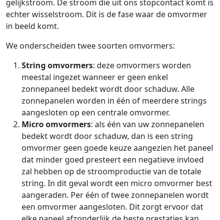
gelijkstroom. De stroom die uit ons stopcontact komt is
echter wisselstroom. Dit is de fase waar de omvormer
in beeld komt.
We onderscheiden twee soorten omvormers:
String omvormers
: deze omvormers worden
meestal ingezet wanneer er geen enkel
zonnepaneel bedekt wordt door schaduw. Alle
zonnepanelen worden in één of meerdere strings
aangesloten op een centrale omvormer.
Micro omvormers
: als één van uw zonnepanelen
bedekt wordt door schaduw, dan is een string
omvormer geen goede keuze aangezien het paneel
dat minder goed presteert een negatieve invloed
zal hebben op de stroomproductie van de totale
string. In dit geval wordt een micro omvormer best
aangeraden. Per één of twee zonnepanelen wordt
een omvormer aangesloten. Dit zorgt ervoor dat
elke paneel afzonderlijk de beste prestaties kan