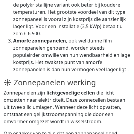
de polykristallijne variant ook beter bij koudere
temperaturen. Het grootste voordeel van dit type
zonnepaneel is vooral zijn kostprijs die aanzienlijk
lager ligt. Voor een installatie (3,5 kWp) betaalt u
zo'n € 6.500.
Amorfe zonnepanelen
, ook wel dunne film
zonnepanelen genoemd, worden steeds
populairder omwille van hun wendbaarheid en lage
kostprijs. Het zwakste punt van amorfe
zonnepanelen is dan hun vermogen veel lager ligt .
☀ Zonnepanelen werking
Zonnepanelen zijn
lichtgevoelige cellen
die licht
omzetten naar elektriciteit. Deze zonnecellen bestaan
uit twee siliciumlagen. Wanneer deze licht opvatten,
ontstaat een gelijkstroomspanning die door een
omvormer omgezet wordt in wisselstroom.
Om er zeker van te zijn dat een zonnepaneel goed