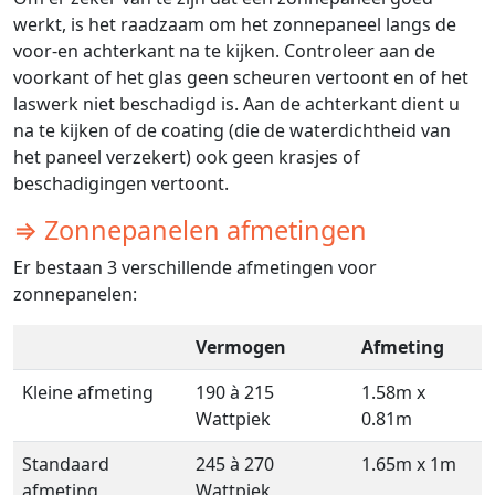
werkt, is het raadzaam om het zonnepaneel langs de
voor-en achterkant na te kijken. Controleer aan de
voorkant of het glas geen scheuren vertoont en of het
laswerk niet beschadigd is. Aan de achterkant dient u
na te kijken of de coating (die de waterdichtheid van
het paneel verzekert) ook geen krasjes of
beschadigingen vertoont.
⇒ Zonnepanelen afmetingen
Er bestaan 3 verschillende afmetingen voor
zonnepanelen:
Vermogen
Afmeting
Kleine afmeting
190 à 215
1.58m x
Wattpiek
0.81m
Standaard
245 à 270
1.65m x 1m
afmeting
Wattpiek